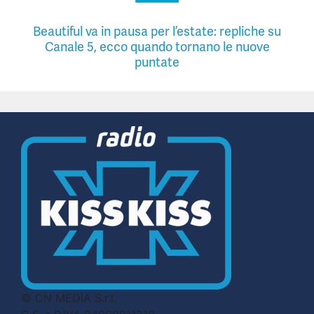
Beautiful va in pausa per l’estate: repliche su
Canale 5, ecco quando tornano le nuove
puntate
© CN MEDIA S.r.l.