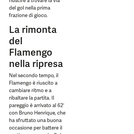
riuscire a trovare la via
del gol nella prima
frazione di gioco.
La rimonta
del
Flamengo
nella ripresa
Nel secondo tempo, il
Flamengo è riuscito a
cambiare ritmo e a
ribaltare la partita. Il
pareggio è arrivato al 62′
con Bruno Henrique, che
ha sfruttato una buona
occasione per battere il