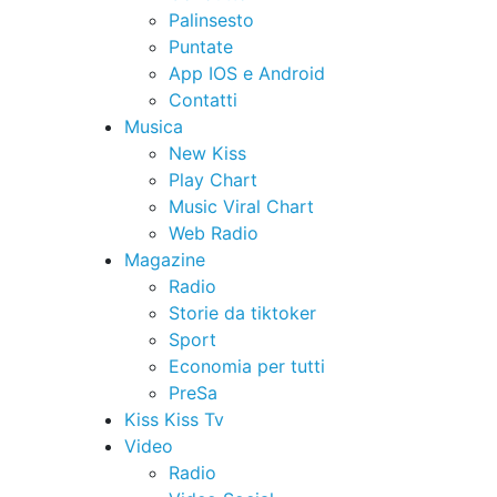
Palinsesto
Puntate
App IOS e Android
Contatti
Musica
New Kiss
Play Chart
Music Viral Chart
Web Radio
Magazine
Radio
Storie da tiktoker
Sport
Economia per tutti
PreSa
Kiss Kiss Tv
Video
Radio