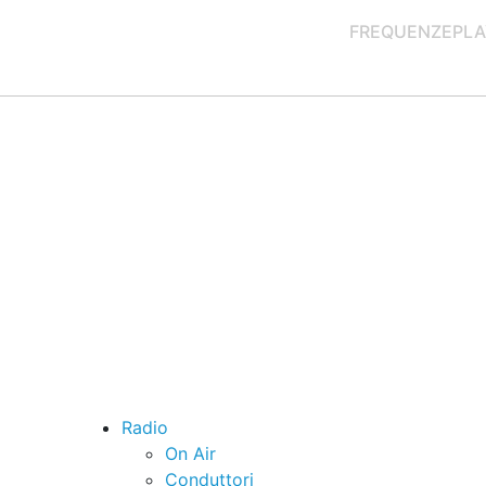
FREQUENZE
PLA
Radio
On Air
Conduttori