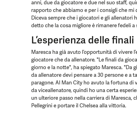
anni, due da giocatore e due nel suo staff, qui
rapporto che abbiamo e per i consigli che mi 
Diceva sempre che i giocatori e gli allenatori
detto che la cosa migliore è rimanere fedeli a s
L’esperienza delle finali
Maresca ha già avuto l’opportunità di vivere l’
giocatore che da allenatore. "Le finali da gio
giorno e la notte", ha spiegato Maresca. "Da g
da allenatore devi pensare a 30 persone e a ta
paragone. Al Man City ho avuto la fortuna di
da viceallenatore, quindi ho una certa esperie
un ulteriore passo nella carriera di Maresca, 
Pellegrini e portare il Chelsea alla vittoria.