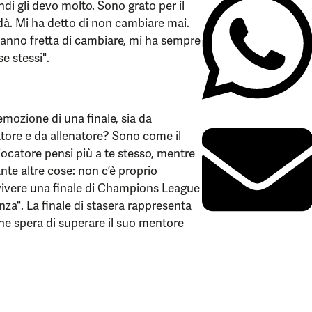
ndi gli devo molto. Sono grato per il
dà. Mi ha detto di non cambiare mai.
 hanno fretta di cambiare, mi ha sempre
e stessi".
emozione di una finale, sia da
catore e da allenatore? Sono come il
iocatore pensi più a te stesso, mentre
nte altre cose: non c’è proprio
 vivere una finale di Champions League
nza". La finale di stasera rappresenta
che spera di superare il suo mentore