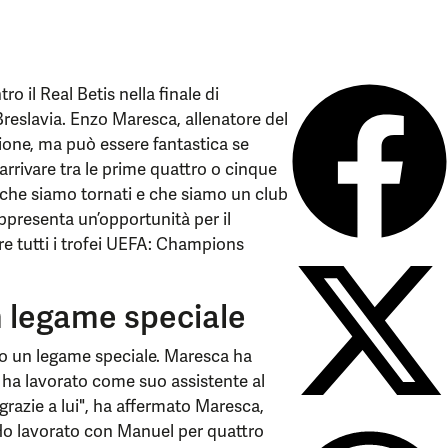
o il Real Betis nella finale di
eslavia. Enzo Maresca, allenatore del
gione, ma può essere fantastica se
rrivare tra le prime quattro o cinque
che siamo tornati e che siamo un club
appresenta un’opportunità per il
re tutti i trofei UEFA: Champions
n legame speciale
o un legame speciale. Maresca ha
e ha lavorato come suo assistente al
razie a lui", ha affermato Maresca,
 "Ho lavorato con Manuel per quattro