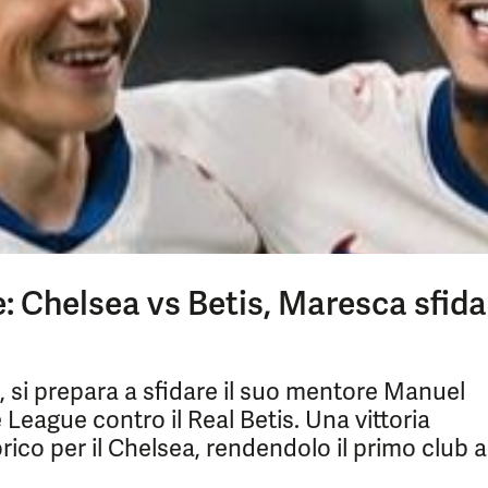
: Chelsea vs Betis, Maresca sfida
 si prepara a sfidare il suo mentore Manuel
e League contro il Real Betis. Una vittoria
ico per il Chelsea, rendendolo il primo club a