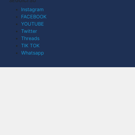
SEGUICI SU
Instagram
FACEBOOK
YOUTUBE
Twitter
Threads
TIK TOK
Whatsapp