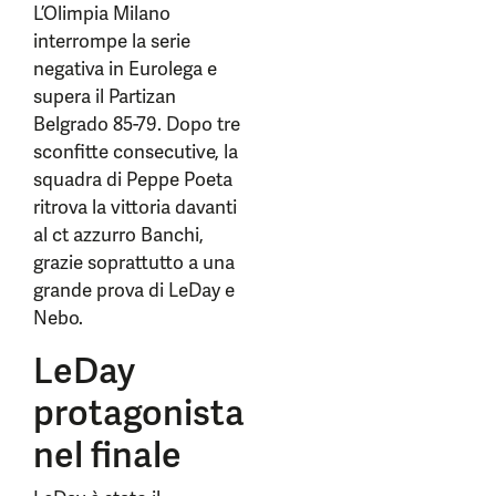
L’Olimpia Milano
interrompe la serie
negativa in Eurolega e
supera il Partizan
Belgrado 85-79. Dopo tre
sconfitte consecutive, la
squadra di Peppe Poeta
ritrova la vittoria davanti
al ct azzurro Banchi,
grazie soprattutto a una
grande prova di LeDay e
Nebo.
LeDay
protagonista
nel finale