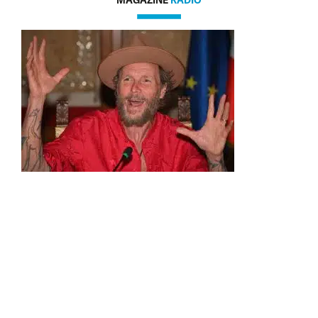
MAGAZINE
RADIO