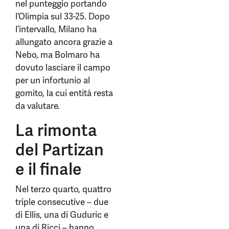
nel punteggio portando
l’Olimpia sul 33-25. Dopo
l’intervallo, Milano ha
allungato ancora grazie a
Nebo, ma Bolmaro ha
dovuto lasciare il campo
per un infortunio al
gomito, la cui entità resta
da valutare.
La rimonta
del Partizan
e il finale
Nel terzo quarto, quattro
triple consecutive – due
di Ellis, una di Guduric e
una di Ricci – hanno