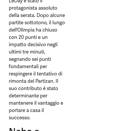
LeDay è stato il
protagonista assoluto
della serata. Dopo alcune
partite sottotono, il lungo
dell’Olimpia ha chiuso
con 20 punti e un
impatto decisivo negli
ultimi tre minuti,
segnando sei punti
fondamentali per
respingere il tentativo di
rimonta del Partizan. Il
suo contributo è stato
determinante per
mantenere il vantaggio e
portare a casa il
successo.