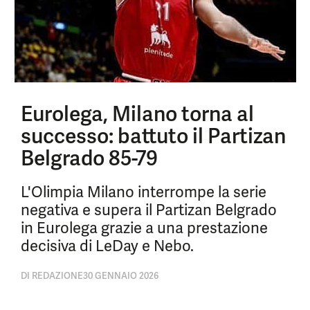
Eurolega, Milano torna al
successo: battuto il Partizan
Belgrado 85-79
L'Olimpia Milano interrompe la serie
negativa e supera il Partizan Belgrado
in Eurolega grazie a una prestazione
decisiva di LeDay e Nebo.
DI
REDAZIONE
30 GENNAIO 2026