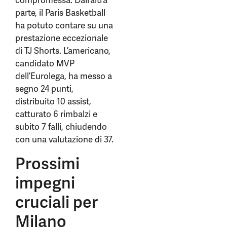
compromessa. Dall’altra
parte, il Paris Basketball
ha potuto contare su una
prestazione eccezionale
di TJ Shorts. L’americano,
candidato MVP
dell’Eurolega, ha messo a
segno 24 punti,
distribuito 10 assist,
catturato 6 rimbalzi e
subito 7 falli, chiudendo
con una valutazione di 37.
Prossimi
impegni
cruciali per
Milano