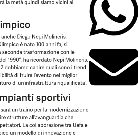
terà la metà quindi siamo vicini ai
Olimpico
o anche Diego Nepi Molineris,
limpico è nato 100 anni fa, si
na seconda trasformazione con le
del 1990”, ha ricordato Nepi Molineris.
32 dobbiamo capire quali sono i trend
bilità di fruire l’evento nel miglior
uro di un’infrastruttura riqualificata”.
mpianti sportivi
sarà un traino per la modernizzazione
frire strutture all’avanguardia che
spettatori. La collaborazione tra Uefa e
pico un modello di innovazione e