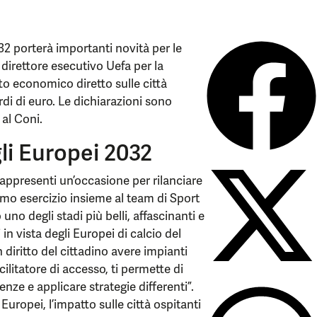
32 porterà importanti novità per le
 direttore esecutivo Uefa per la
tto economico diretto sulle città
rdi di euro. Le dichiarazioni sono
 al Coni.
li Europei 2032
appresenti un’occasione per rilanciare
ssimo esercizio insieme al team di Sport
uno degli stadi più belli, affascinanti e
n vista degli Europei di calcio del
 diritto del cittadino avere impianti
litatore di accesso, ti permette di
genze e applicare strategie differenti”.
uropei, l’impatto sulle città ospitanti