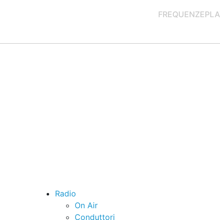
FREQUENZE
PLA
Radio
On Air
Conduttori