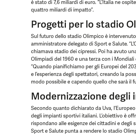
è stato di 7,6 miliardi di euro. “L’Italia ne ospi
quattro miliardi di impatto”.
Progetti per lo stadio 
Sul futuro dello stadio Olimpico è intervenut
amministratore delegato di Sport e Salute. “L’O
chiamava stadio dei cipressi. Poi ha avuto u
Olimpiadi del 1960 e una terza con i Mondiali 
“Quando pianifichiamo per gli Europei del 20
e l’esperienza degli spettatori, creando la possi
modo possibile e capendo quello che sarà il fut
Modernizzazione degli i
Secondo quanto dichiarato da Uva, l’Europeo 
degli impianti sportivi italiani. L’obiettivo è of
rispondano alle esigenze dei cittadini e degli 
Sport e Salute punta a rendere lo stadio Olim