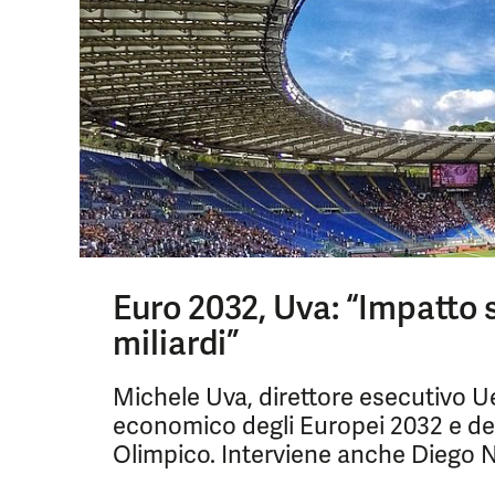
Euro 2032, Uva: “Impatto su
miliardi”
Michele Uva, direttore esecutivo Uef
economico degli Europei 2032 e dei 
Olimpico. Interviene anche Diego Ne