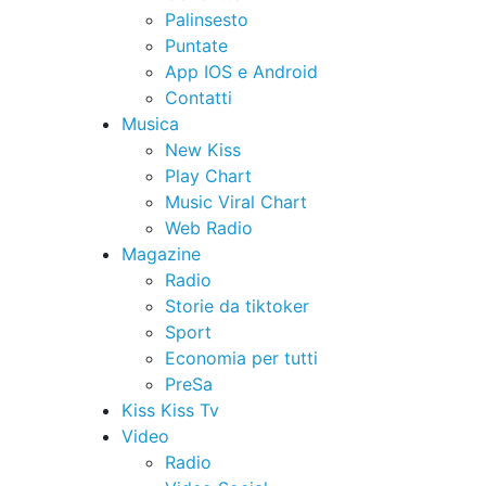
Palinsesto
Puntate
App IOS e Android
Contatti
Musica
New Kiss
Play Chart
Music Viral Chart
Web Radio
Magazine
Radio
Storie da tiktoker
Sport
Economia per tutti
PreSa
Kiss Kiss Tv
Video
Radio