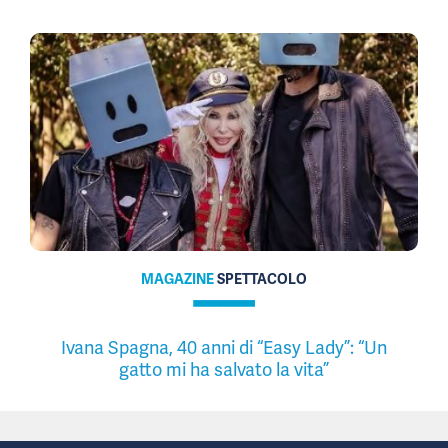
MAGAZINE
SPETTACOLO
Ivana Spagna, 40 anni di “Easy Lady”: “Un
gatto mi ha salvato la vita”