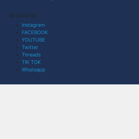
SEGUICI SU
Instagram
FACEBOOK
YOUTUBE
Twitter
Threads
TIK TOK
Whatsapp