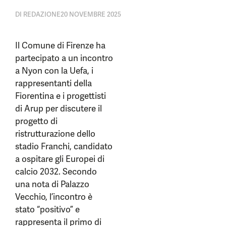
DI
REDAZIONE
20 NOVEMBRE 2025
Il Comune di Firenze ha
partecipato a un incontro
a Nyon con la Uefa, i
rappresentanti della
Fiorentina e i progettisti
di Arup per discutere il
progetto di
ristrutturazione dello
stadio Franchi, candidato
a ospitare gli Europei di
calcio 2032. Secondo
una nota di Palazzo
Vecchio, l’incontro è
stato “positivo” e
rappresenta il primo di