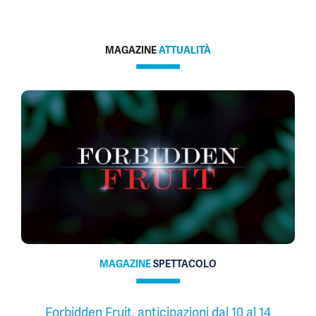
MAGAZINE
ATTUALITÀ
MAGAZINE
SPETTACOLO
Forbidden Fruit, anticipazioni dal 10 al 14