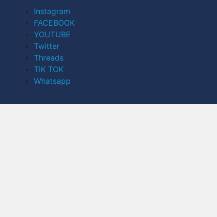
Instagram
FACEBOOK
YOUTUBE
Twitter
Threads
TIK TOK
Whatsapp