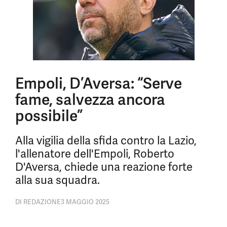
Empoli, D’Aversa: “Serve
fame, salvezza ancora
possibile”
Alla vigilia della sfida contro la Lazio,
l'allenatore dell'Empoli, Roberto
D'Aversa, chiede una reazione forte
alla sua squadra.
DI
REDAZIONE
3 MAGGIO 2025