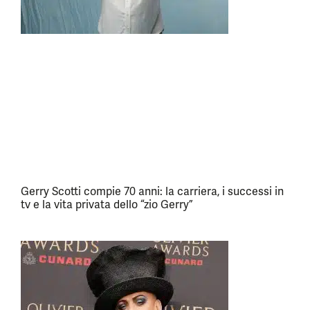
Gerry Scotti compie 70 anni: la carriera, i successi in
tv e la vita privata dello “zio Gerry”