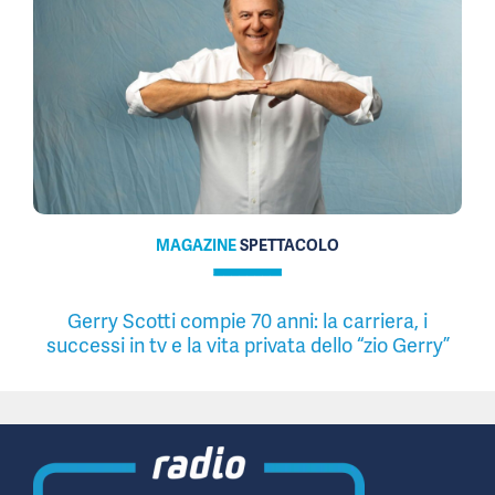
MAGAZINE
SPETTACOLO
Gerry Scotti compie 70 anni: la carriera, i
successi in tv e la vita privata dello “zio Gerry”