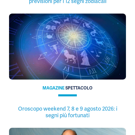
previsioni per i 12 segni zodiacali
MAGAZINE
SPETTACOLO
Oroscopo weekend 7, 8 e 9 agosto 2026: i
segni più fortunati