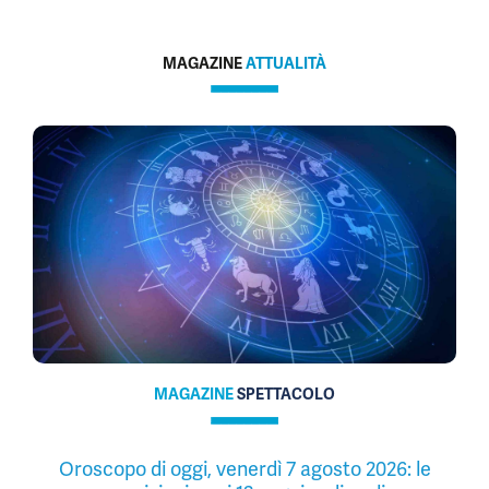
MAGAZINE
ATTUALITÀ
MAGAZINE
SPETTACOLO
Oroscopo di oggi, venerdì 7 agosto 2026: le