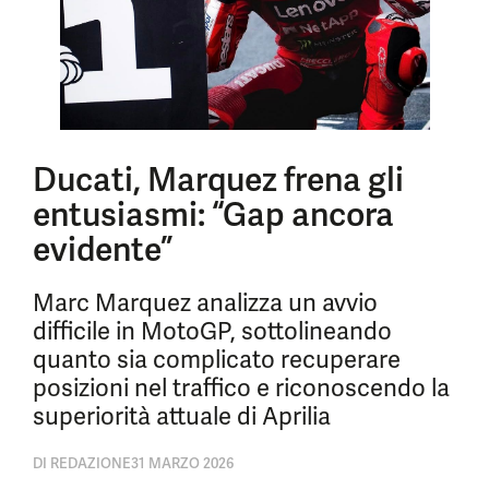
Ducati, Marquez frena gli
entusiasmi: “Gap ancora
evidente”
Marc Marquez analizza un avvio
difficile in MotoGP, sottolineando
quanto sia complicato recuperare
posizioni nel traffico e riconoscendo la
superiorità attuale di Aprilia
DI
REDAZIONE
31 MARZO 2026