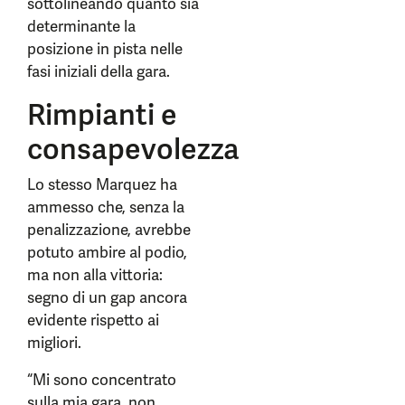
sottolineando quanto sia
determinante la
posizione in pista nelle
fasi iniziali della gara.
Rimpianti e
consapevolezza
Lo stesso Marquez ha
ammesso che, senza la
penalizzazione, avrebbe
potuto ambire al podio,
ma non alla vittoria:
segno di un gap ancora
evidente rispetto ai
migliori.
“Mi sono concentrato
sulla mia gara, non