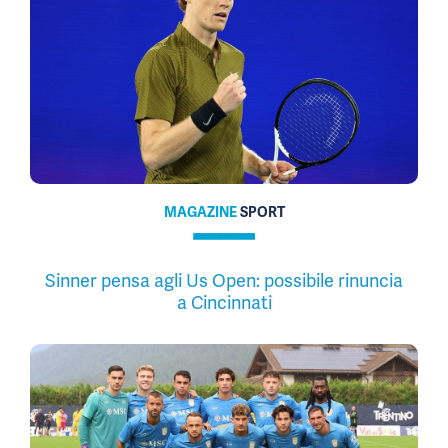
MAGAZINE
SPORT
Sinner pensa agli Us Open: possibile rinuncia
a Cincinnati