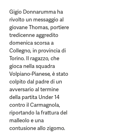
Gigio Donnarumma ha
rivolto un messaggio al
giovane Thomas, portiere
tredicenne aggredito
domenica scorsa a
Collegno, in provincia di
Torino. Il ragazzo, che
gioca nella squadra
Volpiano-Pianese, è stato
colpito dal padre di un
avversario al termine
della partita Under 14
contro il Carmagnola,
riportando la frattura del
malleolo e una
contusione allo zigomo.