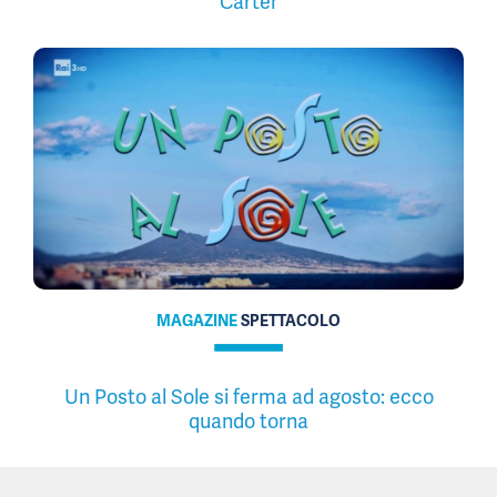
Carter
MAGAZINE
SPETTACOLO
Un Posto al Sole si ferma ad agosto: ecco
quando torna