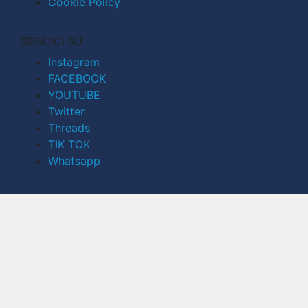
Cookie Policy
SEGUICI SU
Instagram
FACEBOOK
YOUTUBE
Twitter
Threads
TIK TOK
Whatsapp