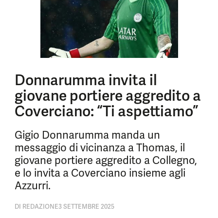
Donnarumma invita il
giovane portiere aggredito a
Coverciano: “Ti aspettiamo”
Gigio Donnarumma manda un
messaggio di vicinanza a Thomas, il
giovane portiere aggredito a Collegno,
e lo invita a Coverciano insieme agli
Azzurri.
DI
REDAZIONE
3 SETTEMBRE 2025