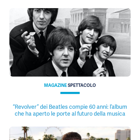
MAGAZINE
SPETTACOLO
“Revolver” dei Beatles compie 60 anni: l’album
che ha aperto le porte al futuro della musica