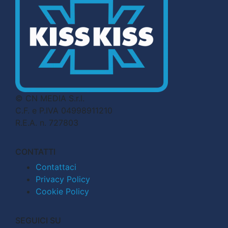
© CN MEDIA S.r.l.
C.F. e P.IVA 04998911210
R.E.A. n. 727803
CONTATTI
Contattaci
Privacy Policy
Cookie Policy
SEGUICI SU