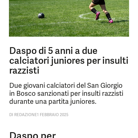
Daspo di 5 anni a due
calciatori juniores per insulti
razzisti
Due giovani calciatori del San Giorgio
in Bosco sanzionati per insulti razzisti
durante una partita juniores.
DI
REDAZIONE
1 FEBBRAIO 2025
Daspo per