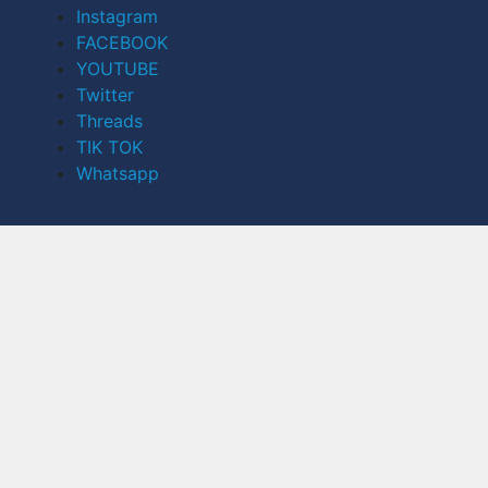
Instagram
FACEBOOK
YOUTUBE
Twitter
Threads
TIK TOK
Whatsapp