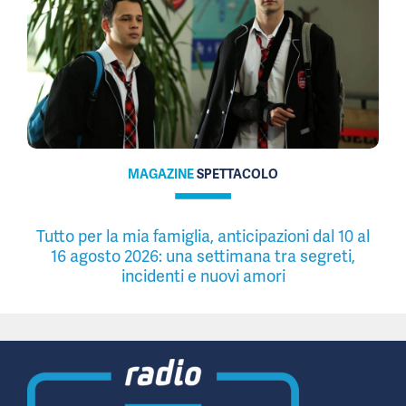
MAGAZINE
SPETTACOLO
Tutto per la mia famiglia, anticipazioni dal 10 al
16 agosto 2026: una settimana tra segreti,
incidenti e nuovi amori