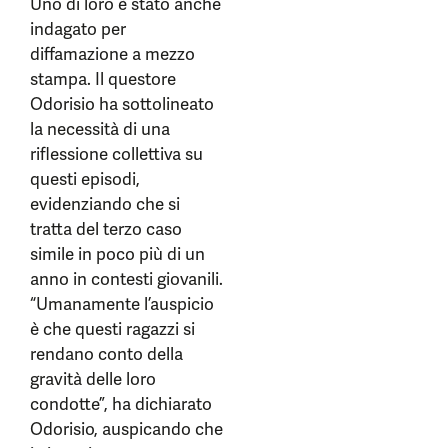
Uno di loro è stato anche
indagato per
diffamazione a mezzo
stampa. Il questore
Odorisio ha sottolineato
la necessità di una
riflessione collettiva su
questi episodi,
evidenziando che si
tratta del terzo caso
simile in poco più di un
anno in contesti giovanili.
“Umanamente l’auspicio
è che questi ragazzi si
rendano conto della
gravità delle loro
condotte”, ha dichiarato
Odorisio, auspicando che