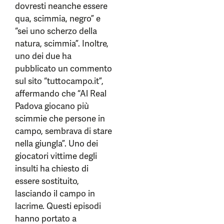
dovresti neanche essere
qua, scimmia, negro” e
“sei uno scherzo della
natura, scimmia”. Inoltre,
uno dei due ha
pubblicato un commento
sul sito “tuttocampo.it”,
affermando che “Al Real
Padova giocano più
scimmie che persone in
campo, sembrava di stare
nella giungla”. Uno dei
giocatori vittime degli
insulti ha chiesto di
essere sostituito,
lasciando il campo in
lacrime. Questi episodi
hanno portato a