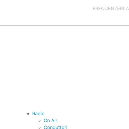
FREQUENZE
PLA
Radio
On Air
Conduttori