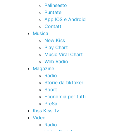
Palinsesto
Puntate
App IOS e Android
Contatti
Musica
New Kiss
Play Chart
Music Viral Chart
Web Radio
Magazine
Radio
Storie da tiktoker
Sport
Economia per tutti
PreSa
Kiss Kiss Tv
Video
Radio