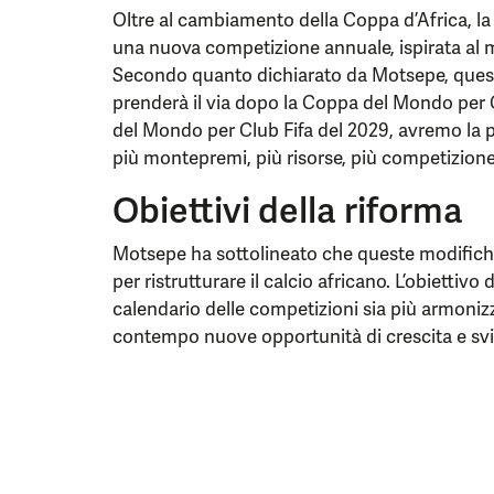
Oltre al cambiamento della Coppa d’Africa, la
una nuova competizione annuale, ispirata al 
Secondo quanto dichiarato da Motsepe, quest
prenderà il via dopo la Coppa del Mondo per 
del Mondo per Club Fifa del 2029, avremo la 
più montepremi, più risorse, più competizione”
Obiettivi della riforma
Motsepe ha sottolineato che queste modifiche
per ristrutturare il calcio africano. L’obiettivo 
calendario delle competizioni sia più armonizz
contempo nuove opportunità di crescita e svil