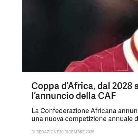
Coppa d’Africa, dal 2028 s
l’annuncio della CAF
La Confederazione Africana annunci
una nuova competizione annuale d
DI
REDAZIONE
20 DICEMBRE 2025