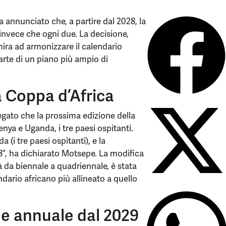
 annunciato che, a partire dal 2028, la
invece che ogni due. La decisione,
ira ad armonizzare il calendario
arte di un piano più ampio di
a Coppa d’Africa
egato che la prossima edizione della
enya e Uganda, i tre paesi ospitanti.
(i tre paesi ospitanti), e la
8”, ha dichiarato Motsepe. La modifica
 da biennale a quadriennale, è stata
dario africano più allineato a quello
e annuale dal 2029