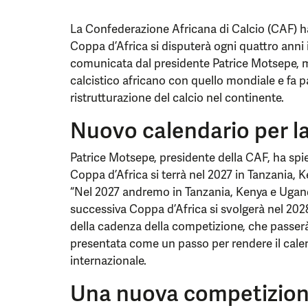
La Confederazione Africana di Calcio (CAF) ha
Coppa d’Africa si disputerà ogni quattro anni 
comunicata dal presidente Patrice Motsepe, m
calcistico africano con quello mondiale e fa p
ristrutturazione del calcio nel continente.
Nuovo calendario per l
Patrice Motsepe, presidente della CAF, ha spi
Coppa d’Africa si terrà nel 2027 in Tanzania, K
“Nel 2027 andremo in Tanzania, Kenya e Uganda 
successiva Coppa d’Africa si svolgerà nel 202
della cadenza della competizione, che passerà
presentata come un passo per rendere il calen
internazionale.
Una nuova competizion