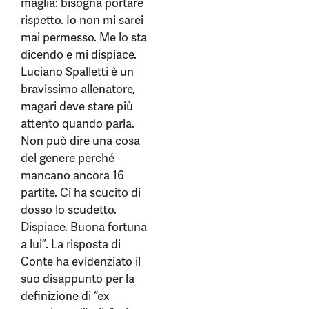
maglia: bisogna portare
rispetto. Io non mi sarei
mai permesso. Me lo sta
dicendo e mi dispiace.
Luciano Spalletti è un
bravissimo allenatore,
magari deve stare più
attento quando parla.
Non può dire una cosa
del genere perché
mancano ancora 16
partite. Ci ha scucito di
dosso lo scudetto.
Dispiace. Buona fortuna
a lui”. La risposta di
Conte ha evidenziato il
suo disappunto per la
definizione di “ex