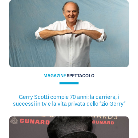
MAGAZINE
SPETTACOLO
Gerry Scotti compie 70 anni: la carriera, i
successi in tv e la vita privata dello “zio Gerry”