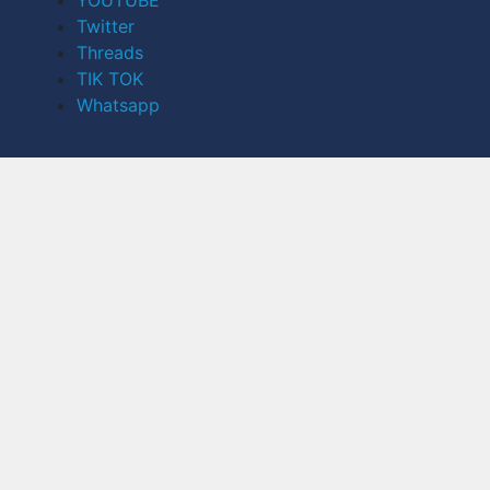
Twitter
Threads
TIK TOK
Whatsapp