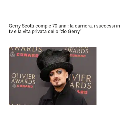
Gerry Scotti compie 70 anni: la carriera, i successi in
tv e la vita privata dello “zio Gerry”