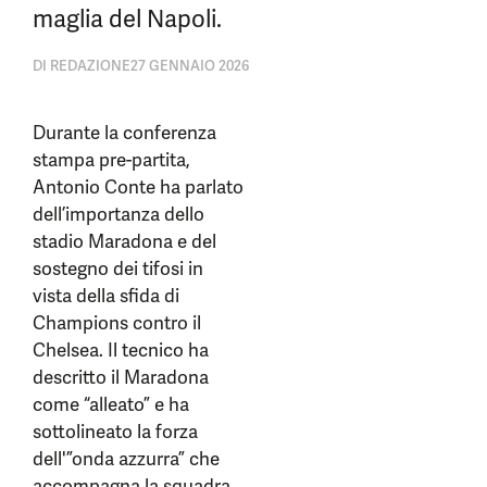
maglia del Napoli.
DI
REDAZIONE
27 GENNAIO 2026
Durante la conferenza
stampa pre-partita,
Antonio Conte ha parlato
dell’importanza dello
stadio Maradona e del
sostegno dei tifosi in
vista della sfida di
Champions contro il
Chelsea. Il tecnico ha
descritto il Maradona
come “alleato” e ha
sottolineato la forza
dell'”onda azzurra” che
accompagna la squadra