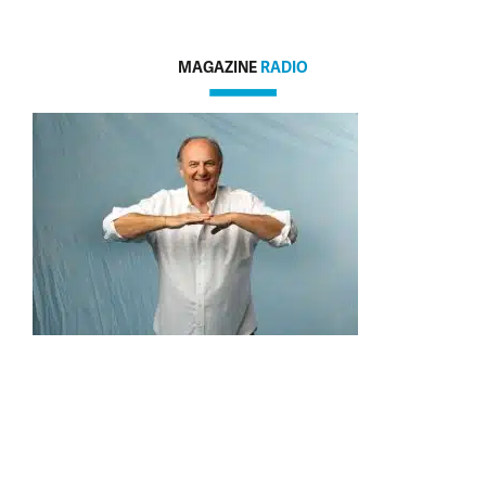
MAGAZINE
RADIO