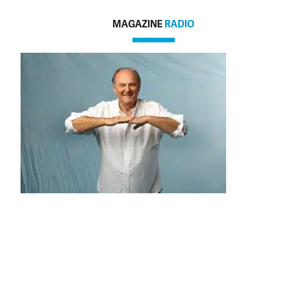
MAGAZINE
RADIO