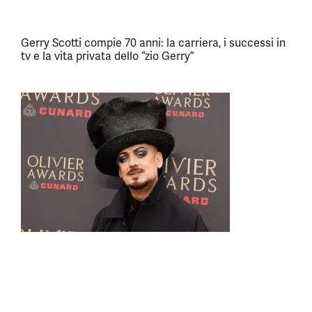
Gerry Scotti compie 70 anni: la carriera, i successi in
tv e la vita privata dello “zio Gerry”