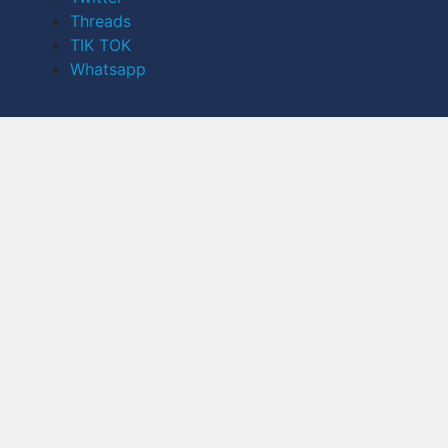
Threads
TIK TOK
Whatsapp