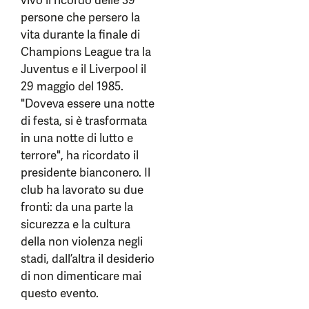
vivo il ricordo delle 39
persone che persero la
vita durante la finale di
Champions League tra la
Juventus e il Liverpool il
29 maggio del 1985.
"Doveva essere una notte
di festa, si è trasformata
in una notte di lutto e
terrore", ha ricordato il
presidente bianconero. Il
club ha lavorato su due
fronti: da una parte la
sicurezza e la cultura
della non violenza negli
stadi, dall’altra il desiderio
di non dimenticare mai
questo evento.