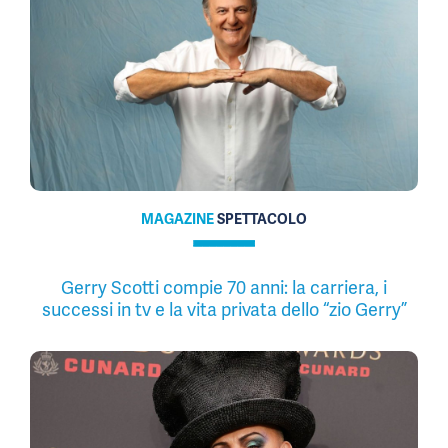
MAGAZINE
SPETTACOLO
Gerry Scotti compie 70 anni: la carriera, i
successi in tv e la vita privata dello “zio Gerry”