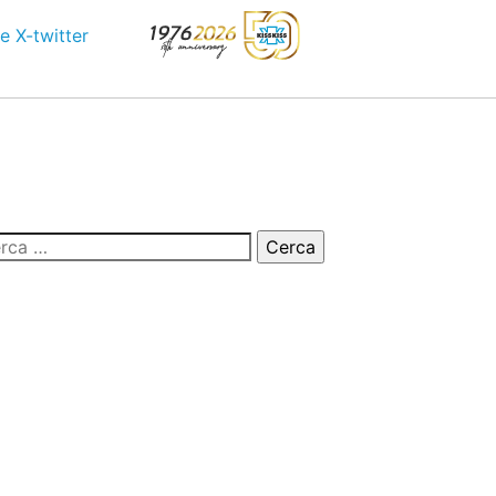
e
X-twitter