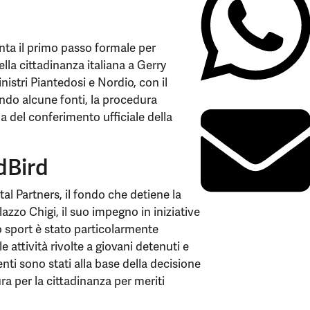
enta il primo passo formale per
lla cittadinanza italiana a Gerry
istri Piantedosi e Nordio, con il
ondo alcune fonti, la procedura
a del conferimento ufficiale della
edBird
al Partners, il fondo che detiene la
azzo Chigi, il suo impegno in iniziative
lo sport è stato particolarmente
e attività rivolte a giovani detenuti e
enti sono stati alla base della decisione
ura per la cittadinanza per meriti