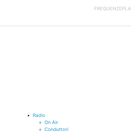
FREQUENZE
PLA
Radio
On Air
Conduttori