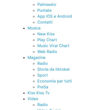
Palinsesto
Puntate
App IOS e Android
Contatti
Musica
New Kiss
Play Chart
Music Viral Chart
Web Radio
Magazine
Radio
Storie da tiktoker
Sport
Economia per tutti
PreSa
Kiss Kiss Tv
Video
Radio