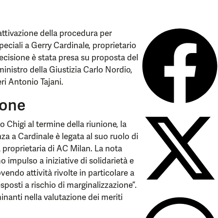
ll’attivazione della procedura per
peciali a Gerry Cardinale, proprietario
ecisione è stata presa su proposta del
inistro della Giustizia Carlo Nordio,
eri Antonio Tajani.
ione
 Chigi al termine della riunione, la
nza a Cardinale è legata al suo ruolo di
 proprietaria di AC Milan. La nota
 impulso a iniziative di solidarietà e
endo attività rivolte in particolare a
esposti a rischio di marginalizzazione”.
nanti nella valutazione dei meriti