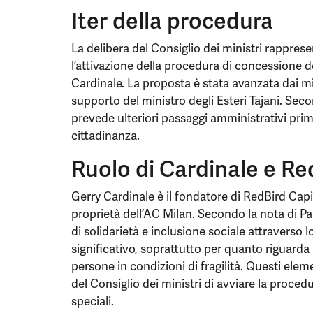
Iter della procedura
La delibera del Consiglio dei ministri rappres
l’attivazione della procedura di concessione de
Cardinale. La proposta è stata avanzata dai min
supporto del ministro degli Esteri Tajani. Sec
prevede ulteriori passaggi amministrativi prim
cittadinanza.
Ruolo di Cardinale e R
Gerry Cardinale è il fondatore di RedBird Capit
proprietà dell’AC Milan. Secondo la nota di Pal
di solidarietà e inclusione sociale attraverso 
significativo, soprattutto per quanto riguarda l
persone in condizioni di fragilità. Questi elem
del Consiglio dei ministri di avviare la proced
speciali.