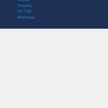
Threads
TIK TOK
Whatsapp