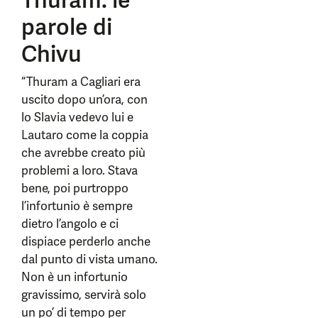
Thuram: le
parole di
Chivu
“Thuram a Cagliari era
uscito dopo un’ora, con
lo Slavia vedevo lui e
Lautaro come la coppia
che avrebbe creato più
problemi a loro. Stava
bene, poi purtroppo
l’infortunio è sempre
dietro l’angolo e ci
dispiace perderlo anche
dal punto di vista umano.
Non è un infortunio
gravissimo, servirà solo
un po’ di tempo per