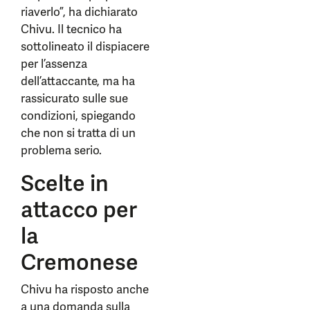
riaverlo”, ha dichiarato
Chivu. Il tecnico ha
sottolineato il dispiacere
per l’assenza
dell’attaccante, ma ha
rassicurato sulle sue
condizioni, spiegando
che non si tratta di un
problema serio.
Scelte in
attacco per
la
Cremonese
Chivu ha risposto anche
a una domanda sulla