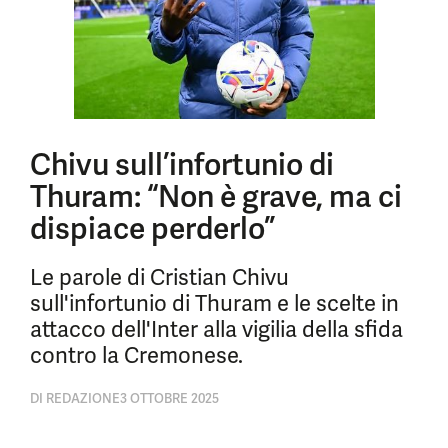
Chivu sull’infortunio di
Thuram: “Non è grave, ma ci
dispiace perderlo”
Le parole di Cristian Chivu
sull'infortunio di Thuram e le scelte in
attacco dell'Inter alla vigilia della sfida
contro la Cremonese.
DI
REDAZIONE
3 OTTOBRE 2025