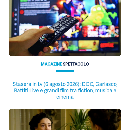
MAGAZINE
SPETTACOLO
Stasera in tv (6 agosto 2026): DOC, Garlasco,
Battiti Live e grandi film tra fiction, musica e
cinema