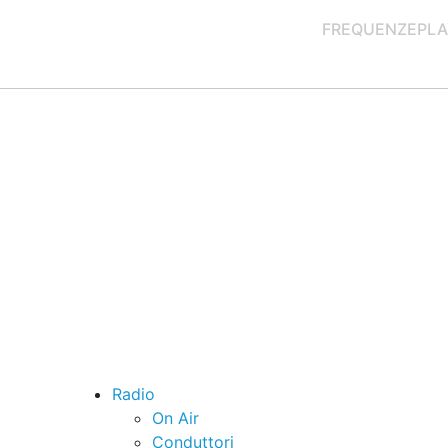
FREQUENZE
PLA
Radio
On Air
Conduttori