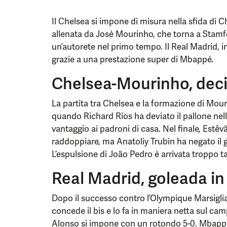
Il Chelsea si impone di misura nella sfida di
allenata da Josè Mourinho, che torna a Stamf
un’autorete nel primo tempo. Il Real Madrid, i
grazie a una prestazione super di Mbappé.
Chelsea-Mourinho, dec
La partita tra Chelsea e la formazione di Mou
quando Richard Ríos ha deviato il pallone nell
vantaggio ai padroni di casa. Nel finale, Estêv
raddoppiare, ma Anatoliy Trubin ha negato il 
L’espulsione di João Pedro è arrivata troppo tar
Real Madrid, goleada in
Dopo il successo contro l’Olympique Marsiglia 
concede il bis e lo fa in maniera netta sul cam
Alonso si impone con un rotondo 5-0. Mbappé 