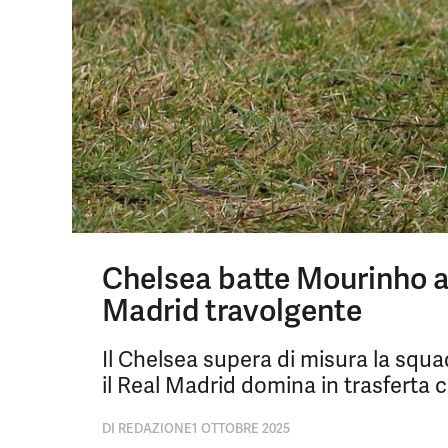
Chelsea batte Mourinho al
Madrid travolgente
Il Chelsea supera di misura la squ
il Real Madrid domina in trasferta 
DI
REDAZIONE
1 OTTOBRE 2025