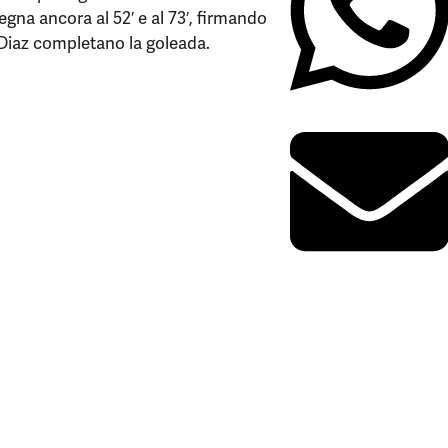
segna ancora al 52′ e al 73′, firmando
 Diaz completano la goleada.