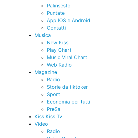
Palinsesto
Puntate
App IOS e Android
Contatti
Musica
New Kiss
Play Chart
Music Viral Chart
Web Radio
Magazine
Radio
Storie da tiktoker
Sport
Economia per tutti
PreSa
Kiss Kiss Tv
Video
Radio