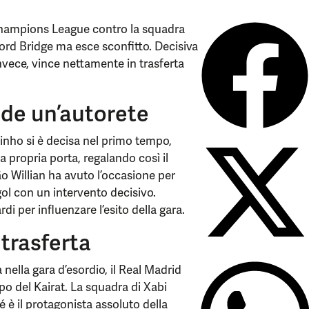
 Champions League contro la squadra
ord Bridge ma esce sconfitto. Decisiva
nvece, vince nettamente in trasferta
ide un’autorete
rinho si è decisa nel primo tempo,
a propria porta, regalando così il
ão Willian ha avuto l’occasione per
gol con un intervento decisivo.
di per influenzare l’esito della gara.
 trasferta
nella gara d’esordio, il Real Madrid
po del Kairat. La squadra di Xabi
è il protagonista assoluto della