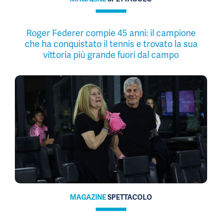
Roger Federer compie 45 anni: il campione
che ha conquistato il tennis e trovato la sua
vittoria più grande fuori dal campo
MAGAZINE
SPETTACOLO