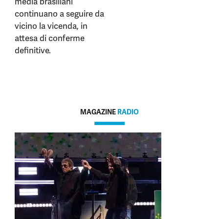
media brasiliani
continuano a seguire da
vicino la vicenda, in
attesa di conferme
definitive.
MAGAZINE
RADIO