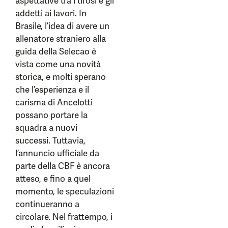
aspettative tra i tifosi e gli
addetti ai lavori. In
Brasile, l’idea di avere un
allenatore straniero alla
guida della Selecao è
vista come una novità
storica, e molti sperano
che l’esperienza e il
carisma di Ancelotti
possano portare la
squadra a nuovi
successi. Tuttavia,
l’annuncio ufficiale da
parte della CBF è ancora
atteso, e fino a quel
momento, le speculazioni
continueranno a
circolare. Nel frattempo, i