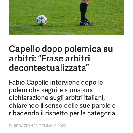
Capello dopo polemica su
arbitri: “Frase arbitri
decontestualizzata”
Fabio Capello interviene dopo le
polemiche seguite a una sua
dichiarazione sugli arbitri italiani,
chiarendo il senso delle sue parole e
ribadendo il rispetto per la categoria.
DI
REDAZIONE
5 GENNAIO 2026