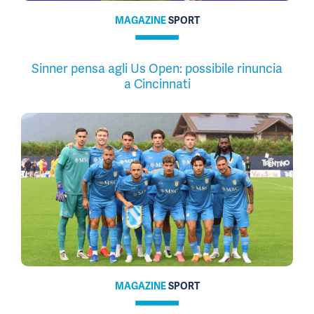
MAGAZINE
SPORT
Sinner pensa agli Us Open: possibile rinuncia
a Cincinnati
MAGAZINE
SPORT