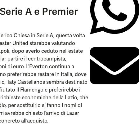
 Serie A e Premier
ederico Chiesa in Serie A, questa volta
hester United starebbe valutando
poli, dopo averlo ceduto nell’estate
iar partire il centrocampista,
oni di euro. L’Everton continua a
o preferirebbe restare in Italia, dove
azio, Taty Castellanos sembra destinato
iutato il Flamengo e preferirebbe il
e richieste economiche della Lazio, che
io, per sostituirlo si fanno i nomi di
i avrebbe chiesto l’arrivo di Lazar
oncreto all’acquisto.