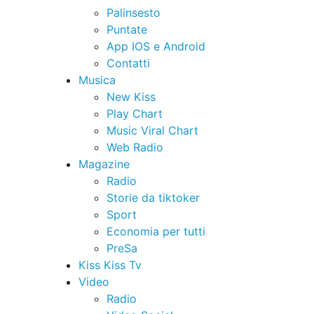
Palinsesto
Puntate
App IOS e Android
Contatti
Musica
New Kiss
Play Chart
Music Viral Chart
Web Radio
Magazine
Radio
Storie da tiktoker
Sport
Economia per tutti
PreSa
Kiss Kiss Tv
Video
Radio