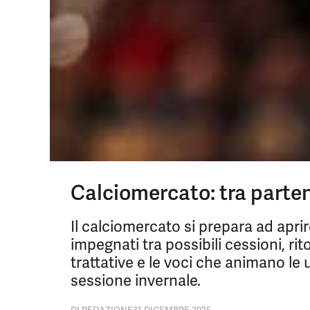
Calciomercato: tra partenz
Il calciomercato si prepara ad aprir
impegnati tra possibili cessioni, ritor
trattative e le voci che animano le u
sessione invernale.