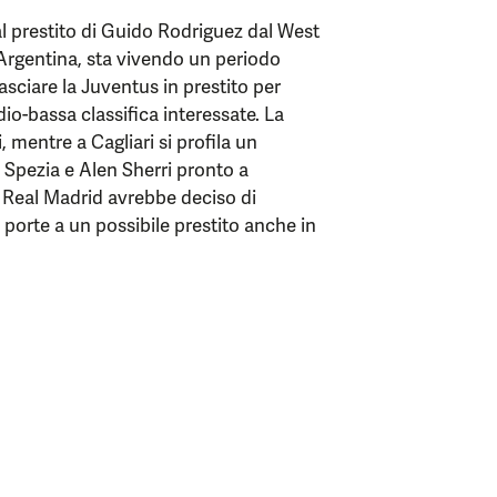
 prestito di Guido Rodriguez dal West
Argentina, sta vivendo un periodo
 lasciare la Juventus in prestito per
io-bassa classifica interessate. La
mentre a Cagliari si profila un
o Spezia e Alen Sherri pronto a
 il Real Madrid avrebbe deciso di
porte a un possibile prestito anche in