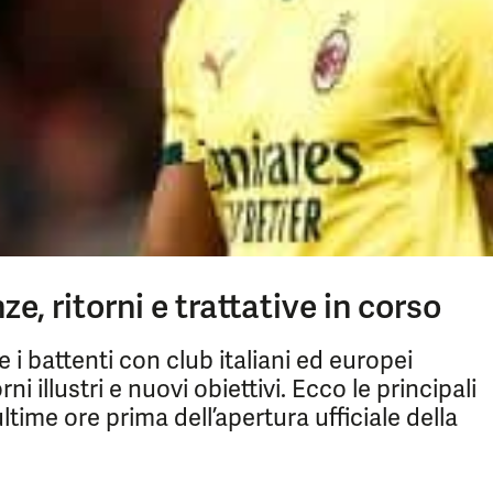
e, ritorni e trattative in corso
e i battenti con club italiani ed europei
ni illustri e nuovi obiettivi. Ecco le principali
ltime ore prima dell’apertura ufficiale della