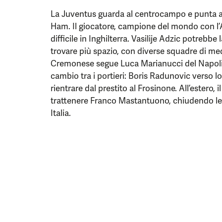
La Juventus guarda al centrocampo e punta al
Ham. Il giocatore, campione del mondo con l’
difficile in Inghilterra. Vasilije Adzic potrebbe
trovare più spazio, con diverse squadre di med
Cremonese segue Luca Marianucci del Napoli, 
cambio tra i portieri: Boris Radunovic verso l
rientrare dal prestito al Frosinone. All’estero,
trattenere Franco Mastantuono, chiudendo le 
Italia.