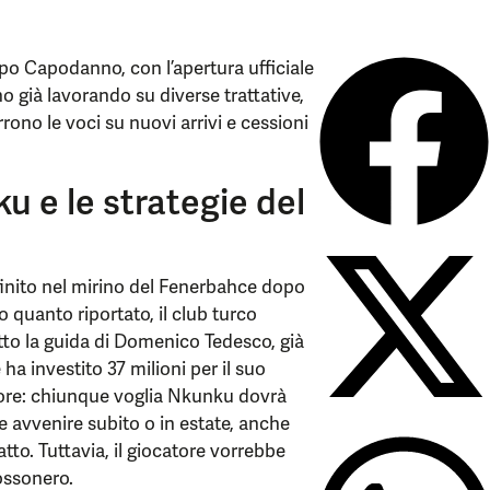
opo Capodanno, con l’apertura ufficiale
o già lavorando su diverse trattative,
rrono le voci su nuovi arrivi e cessioni
u e le strategie del
finito nel mirino del Fenerbahce dopo
 quanto riportato, il club turco
otto la guida di Domenico Tedesco, già
 ha investito 37 milioni per il suo
tore: chiunque voglia Nkunku dovrà
e avvenire subito o in estate, anche
atto. Tuttavia, il giocatore vorrebbe
rossonero.