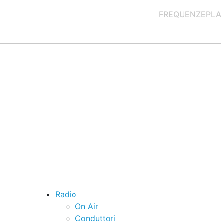
FREQUENZE
PLA
Radio
On Air
Conduttori