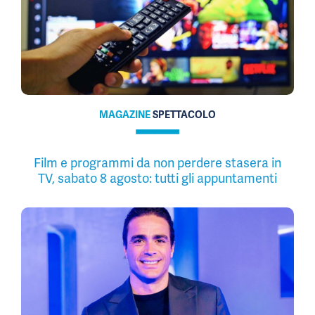
MAGAZINE
SPETTACOLO
Film e programmi da non perdere stasera in
TV, sabato 8 agosto: tutti gli appuntamenti