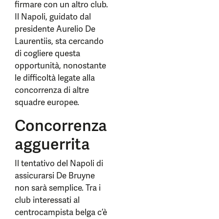
firmare con un altro club.
Il Napoli, guidato dal
presidente Aurelio De
Laurentiis, sta cercando
di cogliere questa
opportunità, nonostante
le difficoltà legate alla
concorrenza di altre
squadre europee.
Concorrenza
agguerrita
Il tentativo del Napoli di
assicurarsi De Bruyne
non sarà semplice. Tra i
club interessati al
centrocampista belga c’è