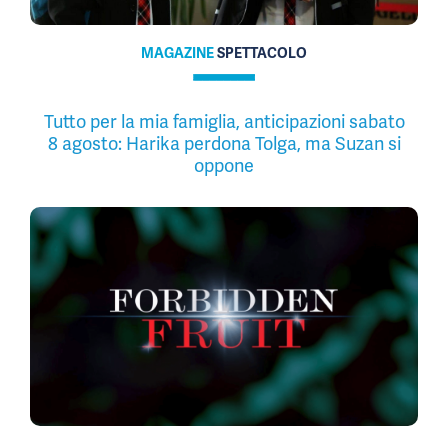
MAGAZINE
SPETTACOLO
Tutto per la mia famiglia, anticipazioni sabato
8 agosto: Harika perdona Tolga, ma Suzan si
oppone