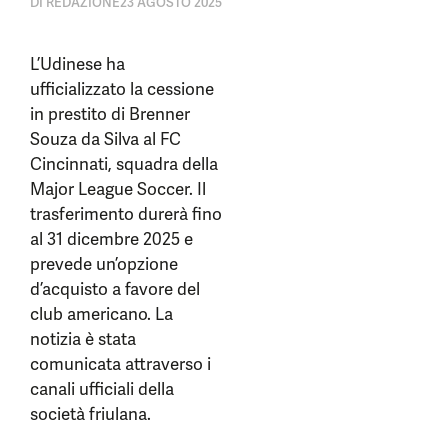
DI
REDAZIONE
23 AGOSTO 2025
L’Udinese ha
ufficializzato la cessione
in prestito di Brenner
Souza da Silva al FC
Cincinnati, squadra della
Major League Soccer. Il
trasferimento durerà fino
al 31 dicembre 2025 e
prevede un’opzione
d’acquisto a favore del
club americano. La
notizia è stata
comunicata attraverso i
canali ufficiali della
società friulana.