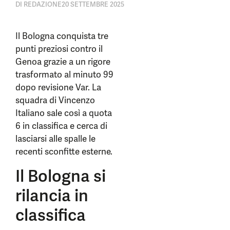
DI
REDAZIONE
20 SETTEMBRE 2025
Il Bologna conquista tre
punti preziosi contro il
Genoa grazie a un rigore
trasformato al minuto 99
dopo revisione Var. La
squadra di Vincenzo
Italiano sale così a quota
6 in classifica e cerca di
lasciarsi alle spalle le
recenti sconfitte esterne.
Il Bologna si
rilancia in
classifica