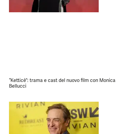
“Ketticè”: trama e cast del nuovo film con Monica
Bellucci