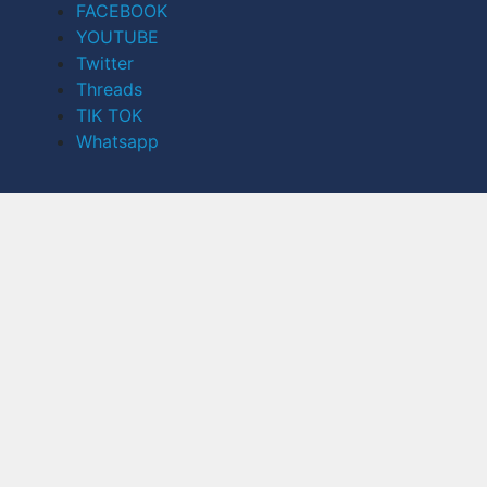
FACEBOOK
YOUTUBE
Twitter
Threads
TIK TOK
Whatsapp