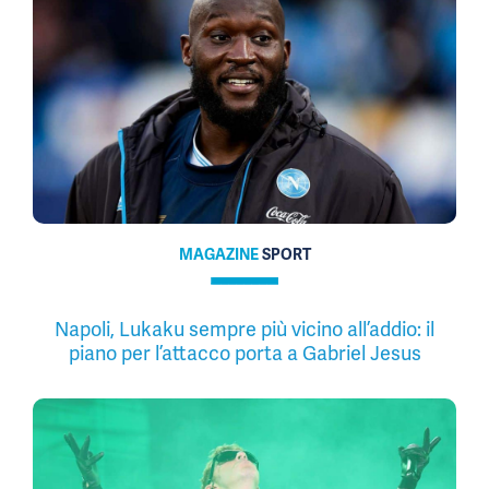
MAGAZINE
SPORT
Napoli, Lukaku sempre più vicino all’addio: il
piano per l’attacco porta a Gabriel Jesus