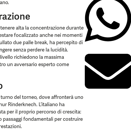
mano.
razione
ntenere alta la concentrazione durante
 restare focalizzato anche nei momenti
ullato due palle break, ha percepito di
ngere senza perdere la lucidità.
 livello richiedono la massima
ntro un avversario esperto come
o
o turno del torneo, dove affronterà uno
thur Rinderknech. L’italiano ha
a per il proprio percorso di crescita:
no passaggi fondamentali per costruire
restazioni.