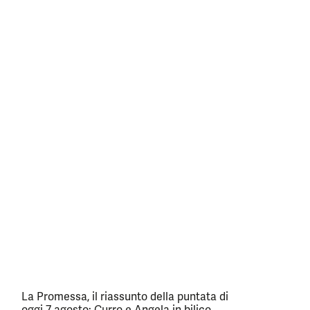
La Promessa, il riassunto della puntata di
oggi 7 agosto: Curro e Angela in bilico