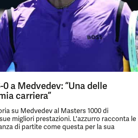
 6-0 a Medvedev: “Una delle
mia carriera”
oria su Medvedev al Masters 1000 di
ue migliori prestazioni. L'azzurro racconta le
anza di partite come questa per la sua