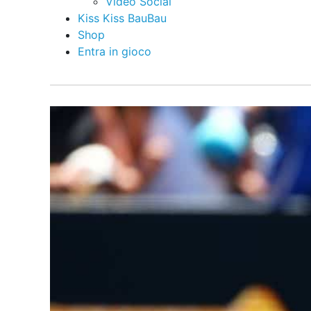
Video Social
Kiss Kiss BauBau
Shop
Entra in gioco