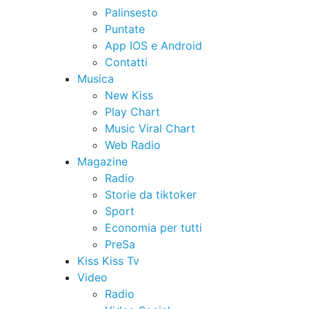
Palinsesto
Puntate
App IOS e Android
Contatti
Musica
New Kiss
Play Chart
Music Viral Chart
Web Radio
Magazine
Radio
Storie da tiktoker
Sport
Economia per tutti
PreSa
Kiss Kiss Tv
Video
Radio