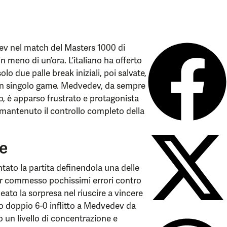
ev nel match del Masters 1000 di
meno di un’ora. L’italiano ha offerto
o due palle break iniziali, poi salvate,
 un singolo game. Medvedev, da sempre
to, è apparso frustrato e protagonista
a mantenuto il controllo completo della
re
tato la partita definendola una delle
ver commesso pochissimi errori contro
eato la sorpresa nel riuscire a vincere
imo doppio 6-0 inflitto a Medvedev da
 un livello di concentrazione e