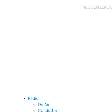
FREQUENZE
PLA
Radio
On Air
Conduttori