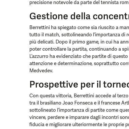
precisione notevole da parte del tennista ro
Gestione della concent
Berrettini ha spiegato come sia riuscito a ma
tutto il match, sottolineando l’importanza di
più delicati. Dopo il primo game, in cui ha ann
poter controllare la partita, continuando a spi
L’azzurro ha evidenziato che partite di questo
attenzione e determinazione, soprattutto co
Medvedev.
Prospettive per il torne
Con questa vittoria, Berrettini accede al terz
tra il brasiliano Joao Fonseca e il francese Ar
sottolineato l’importanza di partite come quest
vincere, perdere e imparare dagli incontri so
fiducia e migliorare ulteriormente le proprie p