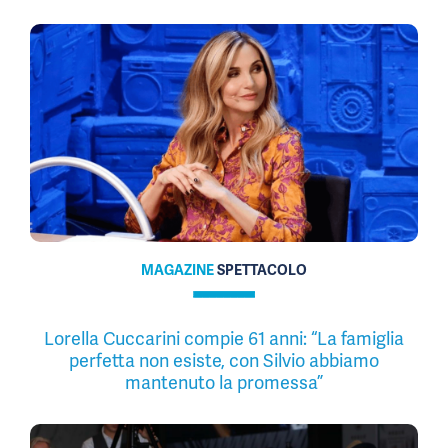
MAGAZINE
SPETTACOLO
Lorella Cuccarini compie 61 anni: “La famiglia
perfetta non esiste, con Silvio abbiamo
mantenuto la promessa”