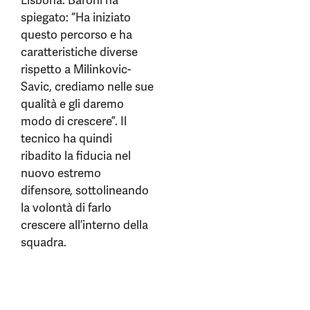
Lisbona. Baroni ha
spiegato: “Ha iniziato
questo percorso e ha
caratteristiche diverse
rispetto a Milinkovic-
Savic, crediamo nelle sue
qualità e gli daremo
modo di crescere”. Il
tecnico ha quindi
ribadito la fiducia nel
nuovo estremo
difensore, sottolineando
la volontà di farlo
crescere all’interno della
squadra.