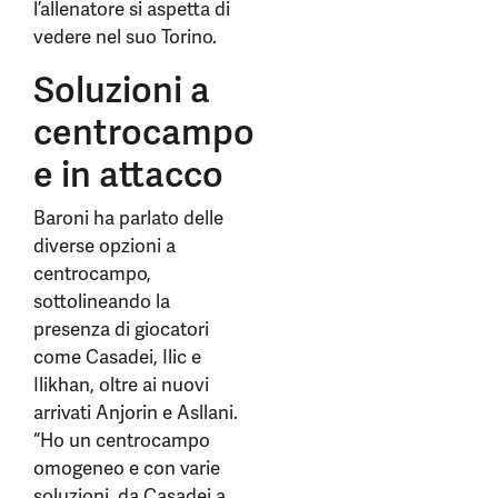
l’allenatore si aspetta di
vedere nel suo Torino.
Soluzioni a
centrocampo
e in attacco
Baroni ha parlato delle
diverse opzioni a
centrocampo,
sottolineando la
presenza di giocatori
come Casadei, Ilic e
Ilikhan, oltre ai nuovi
arrivati Anjorin e Asllani.
“Ho un centrocampo
omogeneo e con varie
soluzioni, da Casadei a