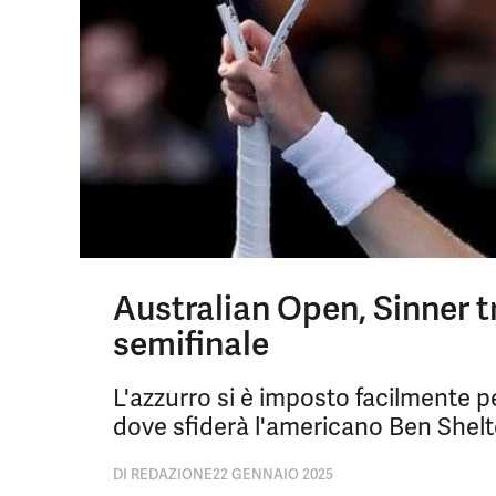
Australian Open, Sinner t
semifinale
L'azzurro si è imposto facilmente per
dove sfiderà l'americano Ben Shel
DI
REDAZIONE
22 GENNAIO 2025