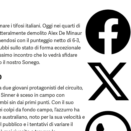
e i tifosi italiani. Oggi nei quarti di
 letteralmente demolito Alex De Minaur
nendosi con il punteggio netto di 6-3,
dubbi sullo stato di forma eccezionale
ossimo incontro che lo vedrà sfidare
 il nostro Sonego.
o
 due giovani protagonisti del circuito,
 Sinner è sceso in campo con
bi sin dai primi punti. Con il suo
ei colpi da fondo campo, l’azzurro ha
australiano, noto per la sua velocità e
ubblico e i tentativi di variare il