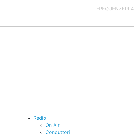
FREQUENZE
PLA
Radio
On Air
Conduttori