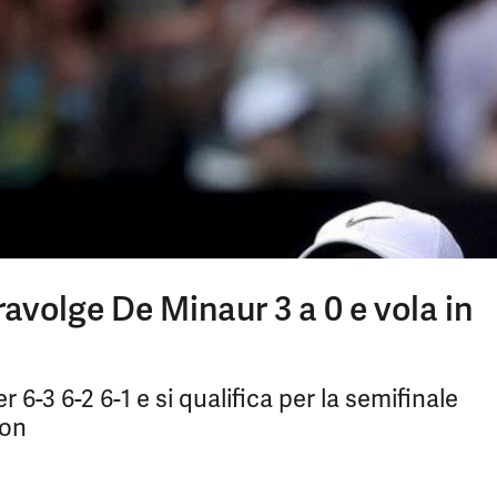
ravolge De Minaur 3 a 0 e vola in
 6-3 6-2 6-1 e si qualifica per la semifinale
ton