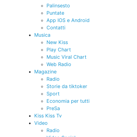
Palinsesto
Puntate
App IOS e Android
Contatti
Musica
New Kiss
Play Chart
Music Viral Chart
Web Radio
Magazine
Radio
Storie da tiktoker
Sport
Economia per tutti
PreSa
Kiss Kiss Tv
Video
Radio