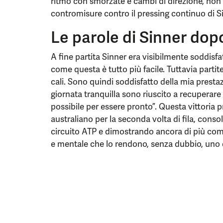
ritmo con smorzate e cambi di direzione, non è
contromisure contro il pressing continuo di S
Le parole di Sinner dopo
A fine partita Sinner era visibilmente soddisfat
come questa è tutto più facile. Tuttavia par
cali. Sono quindi soddisfatto della mia prestaz
giornata tranquilla sono riuscito a recuperare i
possibile per essere pronto”. Questa vittoria pr
australiano per la seconda volta di fila, consol
circuito ATP e dimostrando ancora di più com
e mentale che lo rendono, senza dubbio, uno de