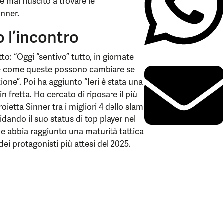
 mai riuscito a trovare le
inner.
 l’incontro
to: “Oggi “sentivo” tutto, in giornate
tite come queste possono cambiare se
ione”. Poi ha aggiunto “Ieri è stata una
n fretta. Ho cercato di riposare il più
oietta Sinner tra i migliori 4 dello slam
idando il suo status di top player nel
e abbia raggiunto una maturità tattica
i protagonisti più attesi del 2025.