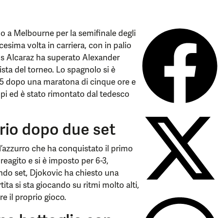
 a Melbourne per la semifinale degli
cesima volta in carriera, con in palio
arlos Alcaraz ha superato Alexander
ista del torneo. Lo spagnolo si è
 7-5 dopo una maratona di cinque ore e
mpi ed è stato rimontato dal tedesco
brio dopo due set
 l’azzurro che ha conquistato il primo
reagito e si è imposto per 6-3,
condo set, Djokovic ha chiesto una
ta si sta giocando su ritmi molto alti,
e il proprio gioco.