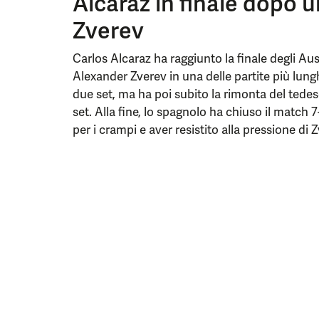
Alcaraz in finale dopo 
Zverev
Carlos Alcaraz ha raggiunto la finale degli A
Alexander Zverev in una delle partite più lungh
due set, ma ha poi subito la rimonta del tedes
set. Alla fine, lo spagnolo ha chiuso il match 7
per i crampi e aver resistito alla pressione di 