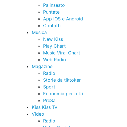
Palinsesto
Puntate
App IOS e Android
Contatti
Musica
New Kiss
Play Chart
Music Viral Chart
Web Radio
Magazine
Radio
Storie da tiktoker
Sport
Economia per tutti
PreSa
Kiss Kiss Tv
Video
Radio