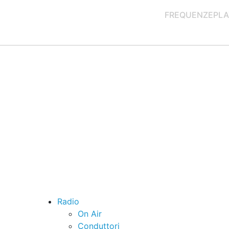
FREQUENZE
PLA
Radio
On Air
Conduttori