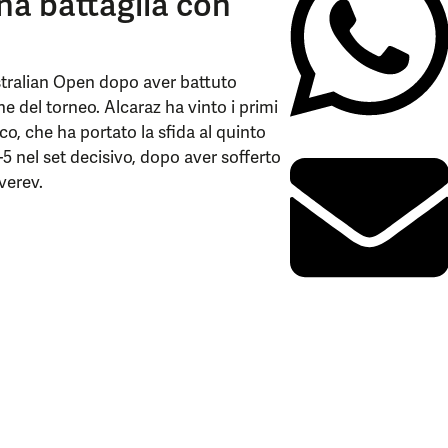
una battaglia con
ustralian Open dopo aver battuto
e del torneo. Alcaraz ha vinto i primi
co, che ha portato la sfida al quinto
-5 nel set decisivo, dopo aver sofferto
Zverev.