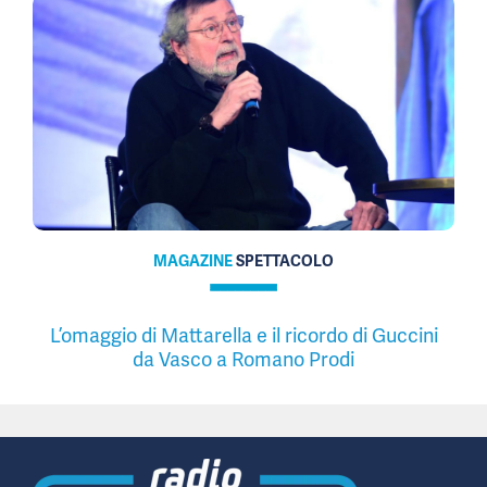
MAGAZINE
SPETTACOLO
L’omaggio di Mattarella e il ricordo di Guccini
da Vasco a Romano Prodi