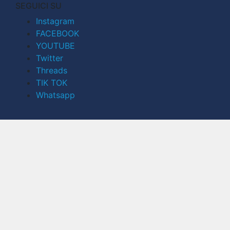
SEGUICI SU
Instagram
FACEBOOK
YOUTUBE
Twitter
Threads
TIK TOK
Whatsapp