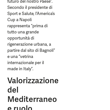
futuro del nostro Paese”.
Secondo il presidente di
Sport e Salute, l’America’s
Cup a Napoli
rappresenta “prima di
tutto una grande
opportunità di
rigenerazione urbana, a
partire dal sito di Bagnoli”
e una “vetrina
internazionale per il
made in Italy”.
Valorizzazione
del
Mediterraneo
e ruolo