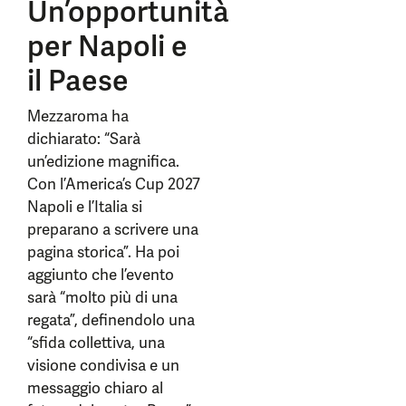
Un’opportunità
per Napoli e
il Paese
Mezzaroma ha
dichiarato: “Sarà
un’edizione magnifica.
Con l’America’s Cup 2027
Napoli e l’Italia si
preparano a scrivere una
pagina storica”. Ha poi
aggiunto che l’evento
sarà “molto più di una
regata”, definendolo una
“sfida collettiva, una
visione condivisa e un
messaggio chiaro al