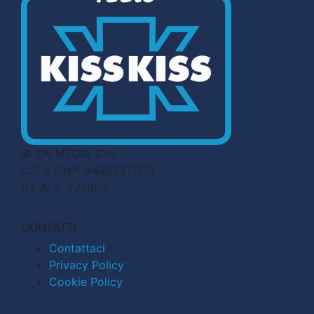
© CN MEDIA S.r.l.
C.F. e P.IVA 04998911210
R.E.A. n. 727803
CONTATTI
Contattaci
Privacy Policy
Cookie Policy