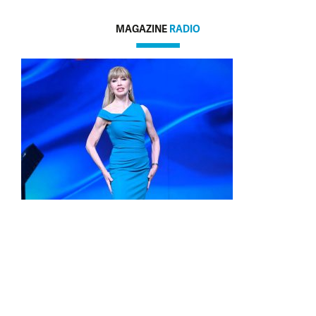
MAGAZINE
RADIO