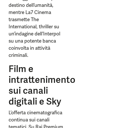
destino dell’umanità,
mentre La7 Cinema
trasmette The
International, thriller su
un’indagine dell’Interpol
su una potente banca
coinvolta in attività
criminali.
Film e
intrattenimento
sui canali
digitali e Sky
L’offerta cinematografica
continua sui canali
tematici. Su Rai Premium