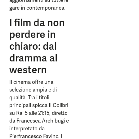
aggiornamenti su tutte le
gare in contemporanea.
I film da non
perdere in
chiaro: dal
dramma al
western
Il cinema offre una
selezione ampia e di
qualità. Tra i titoli
principali spicca Il Colibrì
su Rai 5 alle 21:15, diretto
da Francesca Archibugi e
interpretato da
Pierfrancesco Favino. Il