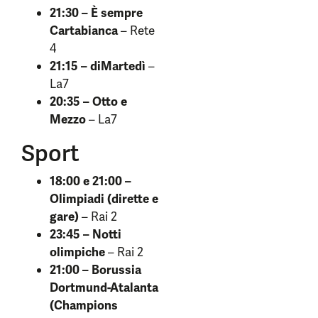
21:30 – È sempre
Cartabianca
– Rete
4
21:15 – diMartedì
–
La7
20:35 – Otto e
Mezzo
– La7
Sport
18:00 e 21:00 –
Olimpiadi (dirette e
gare)
– Rai 2
23:45 – Notti
olimpiche
– Rai 2
21:00 – Borussia
Dortmund-Atalanta
(Champions