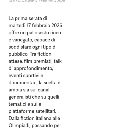
DI
REDAZIONE
17 FEBBRAIO 2026
La prima serata di
martedì 17 febbraio 2026
offre un palinsesto ricco
e variegato, capace di
soddisfare ogni tipo di
pubblico. Tra fiction
attese, film premiati, talk
di approfondimento,
eventi sportivi e
documentari, la scelta è
ampia sia sui canali
generalisti che su quelli
tematici e sulle
piattaforme satellitari.
Dalla fiction italiana alle
Olimpiadi, passando per