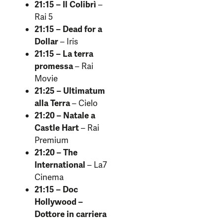
21:15 – Il Colibrì
–
Rai 5
21:15 – Dead for a
Dollar
– Iris
21:15 – La terra
promessa
– Rai
Movie
21:25 – Ultimatum
alla Terra
– Cielo
21:20 – Natale a
Castle Hart
– Rai
Premium
21:20 – The
International
– La7
Cinema
21:15 – Doc
Hollywood –
Dottore in carriera