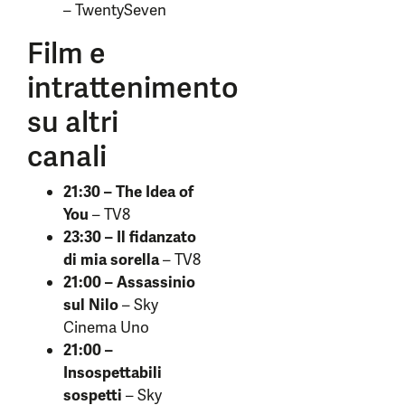
– TwentySeven
Film e
intrattenimento
su altri
canali
21:30 – The Idea of
You
– TV8
23:30 – Il fidanzato
di mia sorella
– TV8
21:00 – Assassinio
sul Nilo
– Sky
Cinema Uno
21:00 –
Insospettabili
sospetti
– Sky