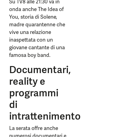
Su TV8 alle 21:30 va in
onda anche The Idea of
You, storia di Solene,
madre quarantenne che
vive una relazione
inaspettata con un
giovane cantante di una
famosa boy band.
Documentari,
reality e
programmi
di
intrattenimento
La serata offre anche
numerosi documentari e