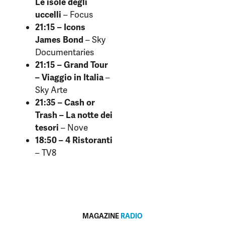
Le isole degli
uccelli
– Focus
21:15 – Icons
James Bond
– Sky
Documentaries
21:15 – Grand Tour
– Viaggio in Italia
–
Sky Arte
21:35 – Cash or
Trash – La notte dei
tesori
– Nove
18:50 – 4 Ristoranti
– TV8
MAGAZINE
RADIO