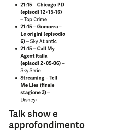
21:15 – Chicago PD
(episodi 12×15-16)
– Top Crime
21:15 – Gomorra –
Le origini (episodio
6)
– Sky Atlantic
21:15 – Call My
Agent Italia
(episodi 2×05-06)
–
Sky Serie
Streaming – Tell
Me Lies (finale
stagione 3)
–
Disney+
Talk show e
approfondimento