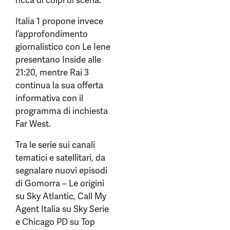
ricca di colpi di scena.
Italia 1 propone invece
l’approfondimento
giornalistico con Le Iene
presentano Inside alle
21:20, mentre Rai 3
continua la sua offerta
informativa con il
programma di inchiesta
Far West.
Tra le serie sui canali
tematici e satellitari, da
segnalare nuovi episodi
di Gomorra – Le origini
su Sky Atlantic, Call My
Agent Italia su Sky Serie
e Chicago PD su Top