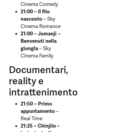
Cinema Comedy
21:00 – Il filo
nascosto
– Sky
Cinema Romance
21:00 – Jumanji –
Benvenuti nella
giungla
– Sky
Cinema Family
Documentari,
reality e
intrattenimento
21:50 – Primo
appuntamento
–
Real Time
21:25 – Chinjilo –