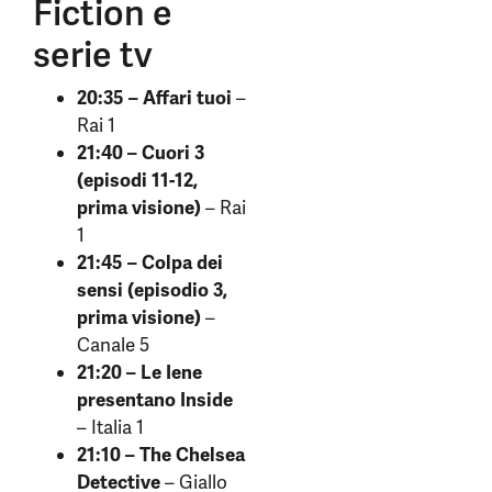
Fiction e
serie tv
20:35 – Affari tuoi
–
Rai 1
21:40 – Cuori 3
(episodi 11-12,
prima visione)
– Rai
1
21:45 – Colpa dei
sensi (episodio 3,
prima visione)
–
Canale 5
21:20 – Le Iene
presentano Inside
– Italia 1
21:10 – The Chelsea
Detective
– Giallo