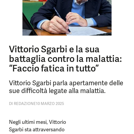
Vittorio Sgarbi e la sua
battaglia contro la malattia:
“Faccio fatica in tutto”
Vittorio Sgarbi parla apertamente delle
sue difficoltà legate alla malattia.
DI
REDAZIONE
10 MARZO 2025
Negli ultimi mesi, Vittorio
Sgarbi sta attraversando