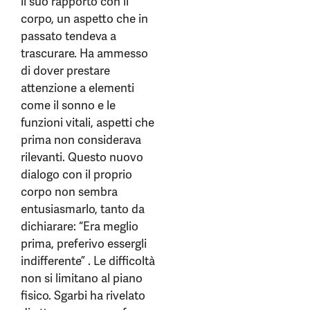
il suo rapporto con il
corpo, un aspetto che in
passato tendeva a
trascurare. Ha ammesso
di dover prestare
attenzione a elementi
come il sonno e le
funzioni vitali, aspetti che
prima non considerava
rilevanti. Questo nuovo
dialogo con il proprio
corpo non sembra
entusiasmarlo, tanto da
dichiarare: “Era meglio
prima, preferivo essergli
indifferente” . Le difficoltà
non si limitano al piano
fisico. Sgarbi ha rivelato