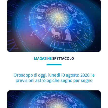
MAGAZINE
SPETTACOLO
Oroscopo di oggi, lunedì 10 agosto 2026: le
previsioni astrologiche segno per segno