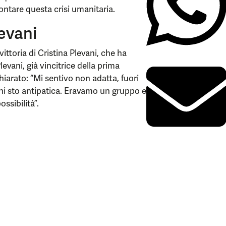
ntare questa crisi umanitaria.
levani
vittoria di Cristina Plevani, che ha
levani, già vincitrice della prima
hiarato: “Mi sentivo non adatta, fuori
chi sto antipatica. Eravamo un gruppo e
ssibilità”.