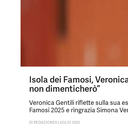
Isola dei Famosi, Veronica
non dimenticherò”
Veronica Gentili riflette sulla sua e
Famosi 2025 e ringrazia Simona Ven
DI
REDAZIONE
9 LUGLIO 2025