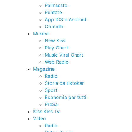
Palinsesto
Puntate
App IOS e Android
Contatti
Musica
New Kiss
Play Chart
Music Viral Chart
Web Radio
Magazine
Radio
Storie da tiktoker
Sport
Economia per tutti
PreSa
Kiss Kiss Tv
Video
Radio