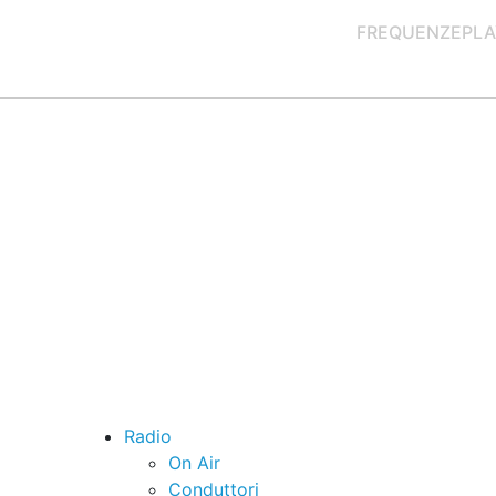
FREQUENZE
PLA
Radio
On Air
Conduttori