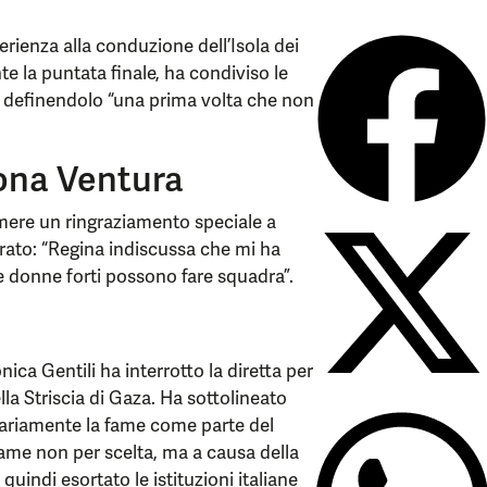
rienza alla conduzione dell’Isola dei
 la puntata finale, ha condiviso le
, definendolo “una prima volta che non
mona Ventura
imere un ringraziamento speciale a
rato: “Regina indiscussa che mi ha
 donne forti possono fare squadra”.
ca Gentili ha interrotto la diretta per
lla Striscia di Gaza. Ha sottolineato
tariamente la fame come parte del
fame non per scelta, ma a causa della
quindi esortato le istituzioni italiane