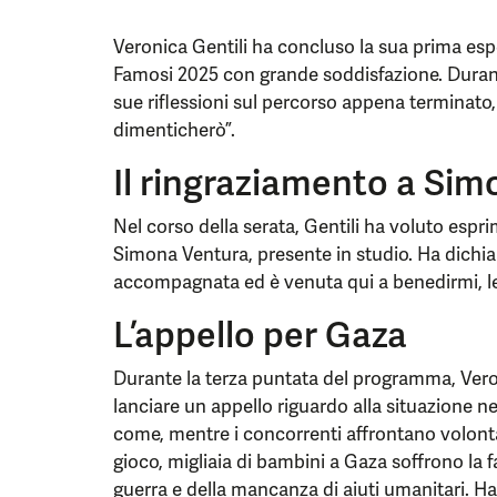
Veronica Gentili ha concluso la sua prima espe
Famosi 2025 con grande soddisfazione. Durante
sue riflessioni sul percorso appena terminato
dimenticherò”.
Il ringraziamento a Si
Nel corso della serata, Gentili ha voluto espr
Simona Ventura, presente in studio. Ha dichia
accompagnata ed è venuta qui a benedirmi, le
L’appello per Gaza
Durante la terza puntata del programma, Veroni
lanciare un appello riguardo alla situazione ne
come, mentre i concorrenti affrontano volon
gioco, migliaia di bambini a Gaza soffrono la 
guerra e della mancanza di aiuti umanitari. Ha 