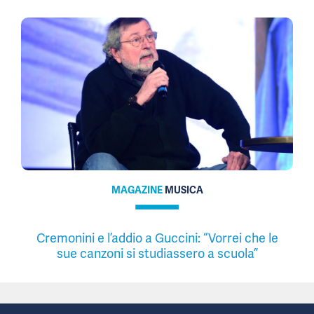
MAGAZINE
MUSICA
Cremonini e l’addio a Guccini: “Vorrei che le
sue canzoni si studiassero a scuola”