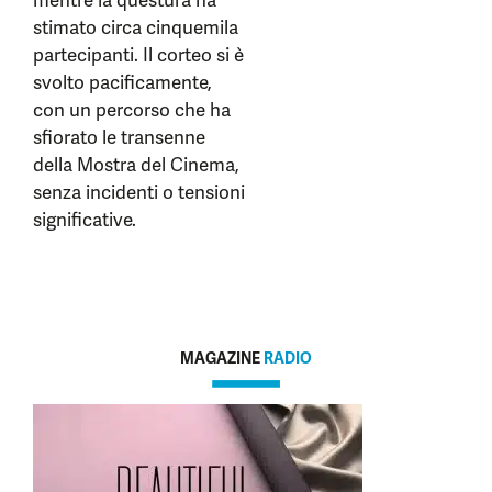
mentre la questura ha
stimato circa cinquemila
partecipanti. Il corteo si è
svolto pacificamente,
con un percorso che ha
sfiorato le transenne
della Mostra del Cinema,
senza incidenti o tensioni
significative.
MAGAZINE
RADIO