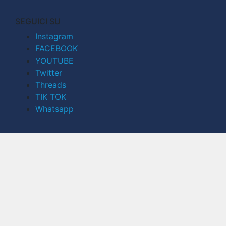
SEGUICI SU
Instagram
FACEBOOK
YOUTUBE
Twitter
Threads
TIK TOK
Whatsapp