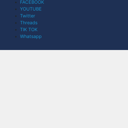
FACEBOOK
YOUTUBE
Twitter
Threads
TIK TOK
Whatsapp