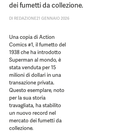
dei fumetti da collezione.
DI
REDAZIONE
21 GENNAIO 2026
Una copia di Action
Comics #1, il fumetto del
1938 che ha introdotto
Superman al mondo, è
stata venduta per 15
milioni di dollari in una
transazione privata.
Questo esemplare, noto
per la sua storia
travagliata, ha stabilito
un nuovo record nel
mercato dei fumetti da
collezione.