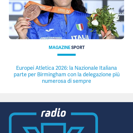
MAGAZINE
SPORT
Europei Atletica 2026: la Nazionale Italiana
parte per Birmingham con la delegazione più
numerosa di sempre