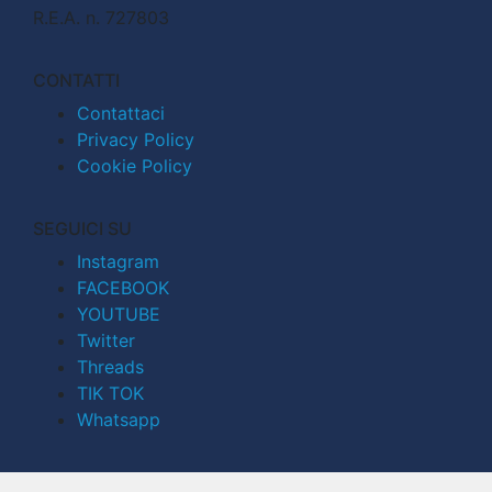
R.E.A. n. 727803
CONTATTI
Contattaci
Privacy Policy
Cookie Policy
SEGUICI SU
Instagram
FACEBOOK
YOUTUBE
Twitter
Threads
TIK TOK
Whatsapp