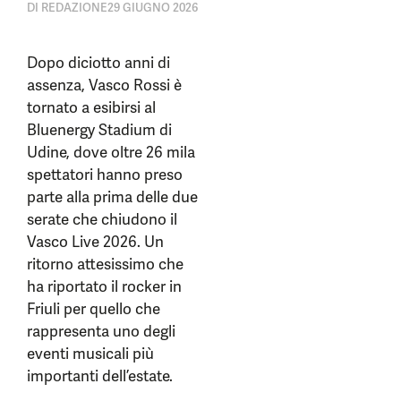
DI
REDAZIONE
29 GIUGNO 2026
Dopo diciotto anni di
assenza, Vasco Rossi è
tornato a esibirsi al
Bluenergy Stadium di
Udine, dove oltre 26 mila
spettatori hanno preso
parte alla prima delle due
serate che chiudono il
Vasco Live 2026. Un
ritorno attesissimo che
ha riportato il rocker in
Friuli per quello che
rappresenta uno degli
eventi musicali più
importanti dell’estate.