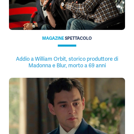
MAGAZINE
SPETTACOLO
Addio a William Orbit, storico produttore di
Madonna e Blur, morto a 69 anni