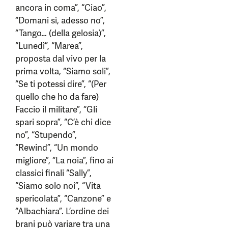
ancora in coma”, “Ciao”,
“Domani sì, adesso no”,
“Tango… (della gelosia)”,
“Lunedì”, “Marea”,
proposta dal vivo per la
prima volta, “Siamo soli”,
“Se ti potessi dire”, “(Per
quello che ho da fare)
Faccio il militare”, “Gli
spari sopra”, “C’è chi dice
no”, “Stupendo”,
“Rewind”, “Un mondo
migliore”, “La noia”, fino ai
classici finali “Sally”,
“Siamo solo noi”, “Vita
spericolata”, “Canzone” e
“Albachiara”. L’ordine dei
brani può variare tra una