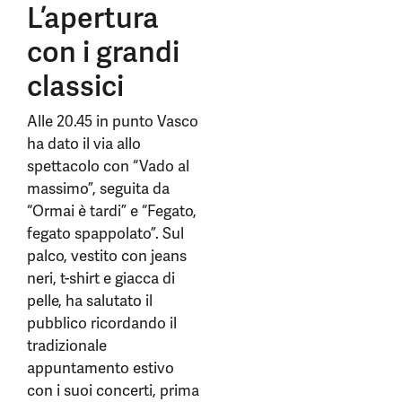
L’apertura
con i grandi
classici
Alle 20.45 in punto Vasco
ha dato il via allo
spettacolo con “Vado al
massimo”, seguita da
“Ormai è tardi” e “Fegato,
fegato spappolato”. Sul
palco, vestito con jeans
neri, t-shirt e giacca di
pelle, ha salutato il
pubblico ricordando il
tradizionale
appuntamento estivo
con i suoi concerti, prima