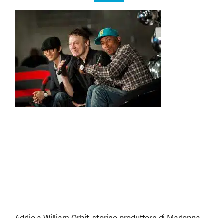
Addio a William Orbit, storico produttore di Madonna