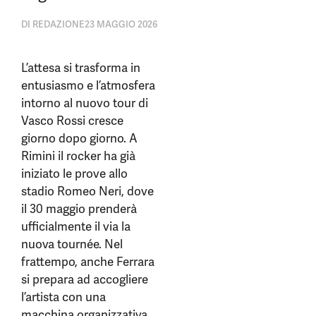
DI
REDAZIONE
23 MAGGIO 2026
L’attesa si trasforma in
entusiasmo e l’atmosfera
intorno al nuovo tour di
Vasco Rossi cresce
giorno dopo giorno. A
Rimini il rocker ha già
iniziato le prove allo
stadio Romeo Neri, dove
il 30 maggio prenderà
ufficialmente il via la
nuova tournée. Nel
frattempo, anche Ferrara
si prepara ad accogliere
l’artista con una
macchina organizzativa