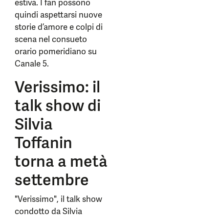
estiva. I fan possono
quindi aspettarsi nuove
storie d’amore e colpi di
scena nel consueto
orario pomeridiano su
Canale 5.
Verissimo: il
talk show di
Silvia
Toffanin
torna a metà
settembre
"Verissimo", il talk show
condotto da Silvia