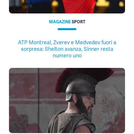
MAGAZINE
SPORT
ATP Montreal, Zverev e Medvedev fuori a
sorpresa: Shelton avanza, Sinner resta
numero uno