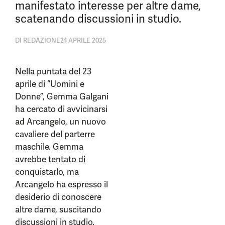
manifestato interesse per altre dame,
scatenando discussioni in studio.
DI
REDAZIONE
24 APRILE 2025
Nella puntata del 23
aprile di “Uomini e
Donne”, Gemma Galgani
ha cercato di avvicinarsi
ad Arcangelo, un nuovo
cavaliere del parterre
maschile. Gemma
avrebbe tentato di
conquistarlo, ma
Arcangelo ha espresso il
desiderio di conoscere
altre dame, suscitando
discussioni in studio.