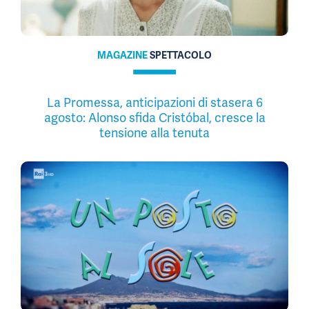
MAGAZINE
SPETTACOLO
La Promessa, anticipazioni di stasera 6
agosto: Alonso sfida Cristóbal, cresce la
tensione alla tenuta