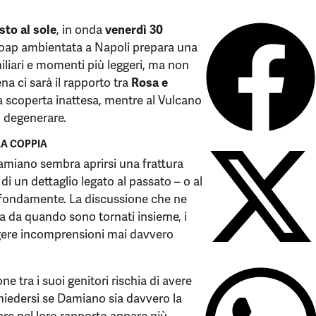
sto al sole
, in onda
venerdì 30
 soap ambientata a Napoli prepara una
miliari e momenti più leggeri, ma non
na ci sarà il rapporto tra
Rosa e
a scoperta inattesa, mentre al Vulcano
i degenerare.
LA COPPIA
amiano sembra aprirsi una frattura
di un dettaglio legato al passato – o al
ofondamente. La discussione che ne
ta da quando sono tornati insieme, i
gere incomprensioni mai davvero
one tra i suoi genitori rischia di avere
chiedersi se Damiano sia davvero la