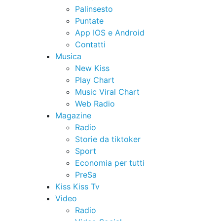
Palinsesto
Puntate
App IOS e Android
Contatti
Musica
New Kiss
Play Chart
Music Viral Chart
Web Radio
Magazine
Radio
Storie da tiktoker
Sport
Economia per tutti
PreSa
Kiss Kiss Tv
Video
Radio