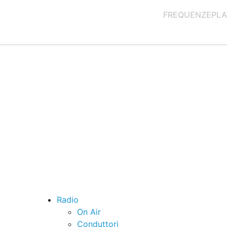
FREQUENZE
PLA
Radio
On Air
Conduttori