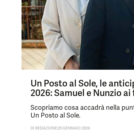
Un Posto al Sole, le antic
2026: Samuel e Nunzio ai f
Scopriamo cosa accadrà nella punt
Un Posto al Sole.
DI
REDAZIONE
29 GENNAIO 2026