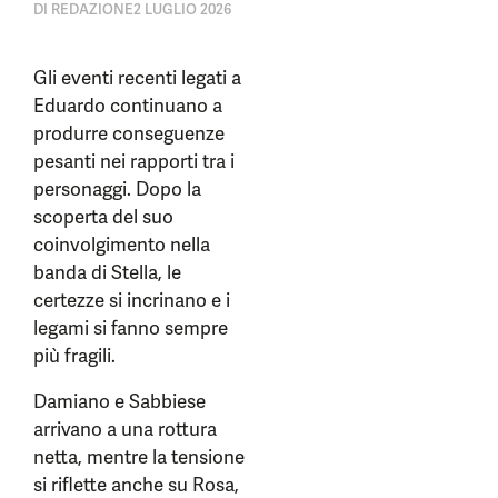
DI
REDAZIONE
2 LUGLIO 2026
Gli eventi recenti legati a
Eduardo continuano a
produrre conseguenze
pesanti nei rapporti tra i
personaggi. Dopo la
scoperta del suo
coinvolgimento nella
banda di Stella, le
certezze si incrinano e i
legami si fanno sempre
più fragili.
Damiano e Sabbiese
arrivano a una rottura
netta, mentre la tensione
si riflette anche su Rosa,