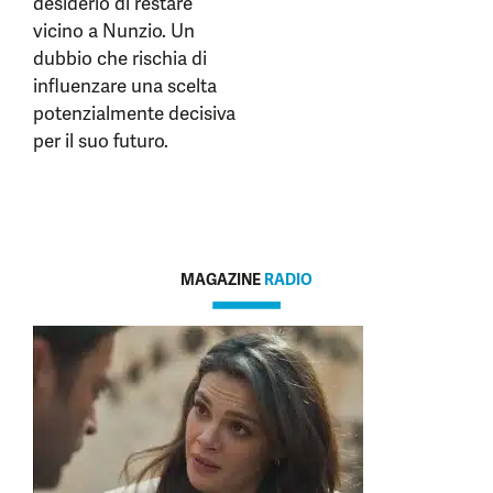
desiderio di restare
vicino a Nunzio. Un
dubbio che rischia di
influenzare una scelta
potenzialmente decisiva
per il suo futuro.
MAGAZINE
RADIO