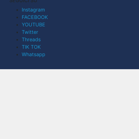
SEGUICI SU
Instagram
FACEBOOK
YOUTUBE
Twitter
Threads
TIK TOK
Whatsapp