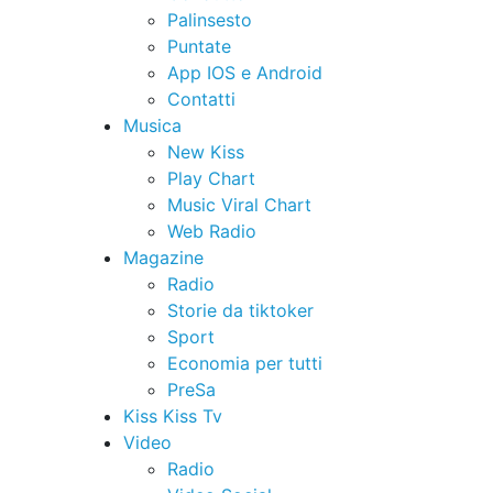
Palinsesto
Puntate
App IOS e Android
Contatti
Musica
New Kiss
Play Chart
Music Viral Chart
Web Radio
Magazine
Radio
Storie da tiktoker
Sport
Economia per tutti
PreSa
Kiss Kiss Tv
Video
Radio