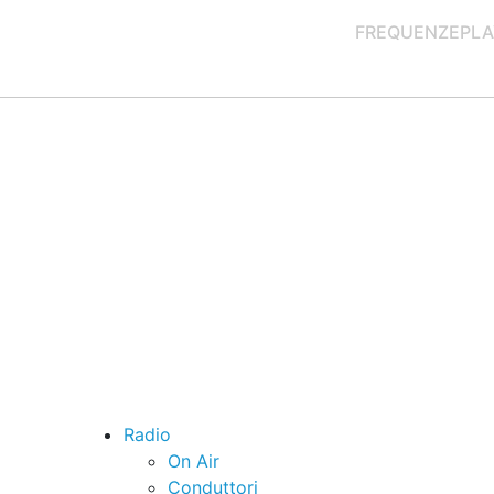
FREQUENZE
PLA
Radio
On Air
Conduttori