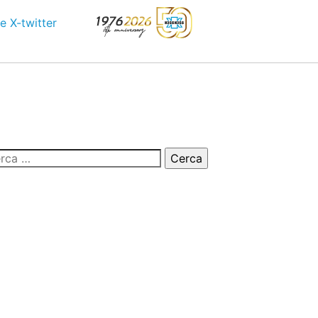
e
X-twitter