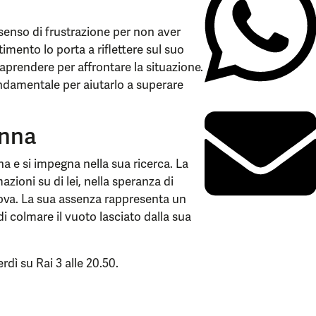
 senso di frustrazione per non aver
timento lo porta a riflettere sul suo
aprendere per affrontare la situazione.
fondamentale per aiutarlo a superare
Anna
a e si impegna nella sua ricerca. La
zioni su di lei, nella speranza di
prova. La sua assenza rappresenta un
di colmare il vuoto lasciato dalla sua
rdì su Rai 3 alle 20.50.