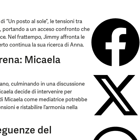
i “Un posto al sole”, le tensioni tra
o, portando a un acceso confronto che
ice. Nel frattempo, Jimmy affronta le
to continua la sua ricerca di Anna.
erena: Micaela
ficano, culminando in una discussione
caela decide di intervenire per
lo di Micaela come mediatrice potrebbe
ioni e ristabilire l’armonia nella
eguenze del