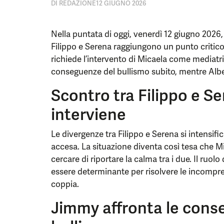
DI
REDAZIONE
12 GIUGNO 2026
Nella puntata di oggi, venerdì 12 giugno 2026, d
Filippo e Serena raggiungono un punto critic
richiede l’intervento di Micaela come mediatr
conseguenze del bullismo subito, mentre Alber
Scontro tra Filippo e S
interviene
Le divergenze tra Filippo e Serena si intensi
accesa. La situazione diventa così tesa che Mi
cercare di riportare la calma tra i due. Il ruo
essere determinante per risolvere le incomprens
coppia.
Jimmy affronta le cons