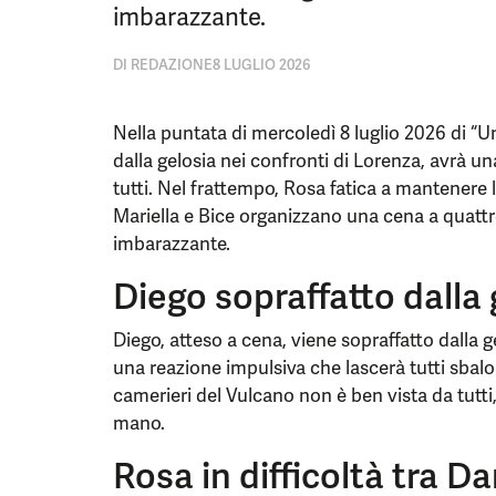
imbarazzante.
DI
REDAZIONE
8 LUGLIO 2026
Nella puntata di mercoledì 8 luglio 2026 di “Un
dalla gelosia nei confronti di Lorenza, avrà 
tutti. Nel frattempo, Rosa fatica a mantenere
Mariella e Bice organizzano una cena a quattr
imbarazzante.
Diego sopraffatto dalla
Diego, atteso a cena, viene sopraffatto dalla g
una reazione impulsiva che lascerà tutti sbalor
camerieri del Vulcano non è ben vista da tutti, 
mano.
Rosa in difficoltà tra D