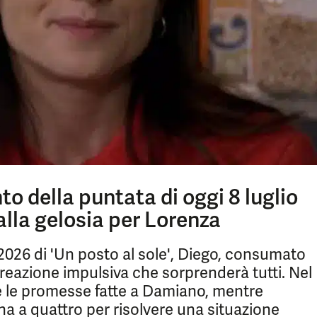
nto della puntata di oggi 8 luglio
alla gelosia per Lorenza
 2026 di 'Un posto al sole', Diego, consumato
 reazione impulsiva che sorprenderà tutti. Nel
e le promesse fatte a Damiano, mentre
a a quattro per risolvere una situazione