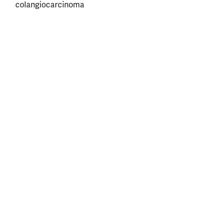
colangiocarcinoma