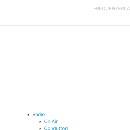
FREQUENZE
PLA
Radio
On Air
Conduttori