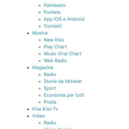
Palinsesto
Puntate
App IOS e Android
Contatti
Musica
New Kiss
Play Chart
Music Viral Chart
Web Radio
Magazine
Radio
Storie da tiktoker
Sport
Economia per tutti
PreSa
Kiss Kiss Tv
Video
Radio