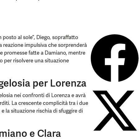
 posto al sole”, Diego, sopraffatto
una reazione impulsiva che sorprenderà
 le promesse fatte a Damiano, mentre
o per risolvere una situazione
 gelosia per Lorenza
elosia nei confronti di Lorenza e avrà
diti. La crescente complicità tra i due
e la situazione rischia di sfuggire di
amiano e Clara