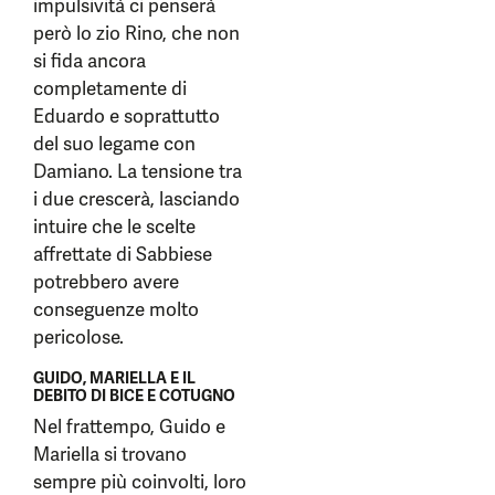
impulsività ci penserà
però lo zio Rino, che non
si fida ancora
completamente di
Eduardo e soprattutto
del suo legame con
Damiano. La tensione tra
i due crescerà, lasciando
intuire che le scelte
affrettate di Sabbiese
potrebbero avere
conseguenze molto
pericolose.
GUIDO, MARIELLA E IL
DEBITO DI BICE E COTUGNO
Nel frattempo, Guido e
Mariella si trovano
sempre più coinvolti, loro