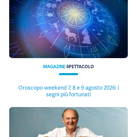
MAGAZINE
SPETTACOLO
Oroscopo weekend 7, 8 e 9 agosto 2026: i
segni più fortunati