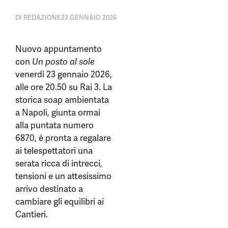
DI
REDAZIONE
22 GENNAIO 2026
Nuovo appuntamento
con
Un posto al sole
venerdì 23 gennaio 2026,
alle ore 20.50 su Rai 3. La
storica soap ambientata
a Napoli, giunta ormai
alla puntata numero
6870, è pronta a regalare
ai telespettatori una
serata ricca di intrecci,
tensioni e un attesissimo
arrivo destinato a
cambiare gli equilibri ai
Cantieri.