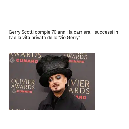
Gerry Scotti compie 70 anni: la carriera, i successi in
tv e la vita privata dello “zio Gerry”