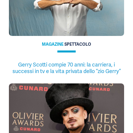
MAGAZINE
SPETTACOLO
Gerry Scotti compie 70 anni: la carriera, i
successi in tv e la vita privata dello “zio Gerry”