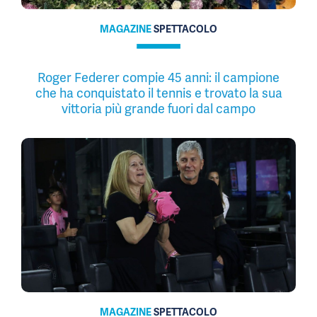
MAGAZINE
SPETTACOLO
Roger Federer compie 45 anni: il campione
che ha conquistato il tennis e trovato la sua
vittoria più grande fuori dal campo
MAGAZINE
SPETTACOLO