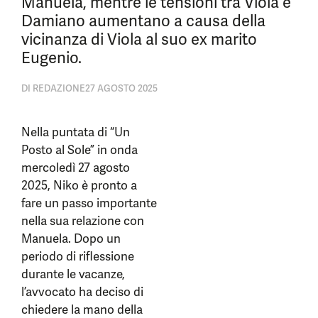
Manuela, mentre le tensioni tra Viola e
Damiano aumentano a causa della
vicinanza di Viola al suo ex marito
Eugenio.
DI
REDAZIONE
27 AGOSTO 2025
Nella puntata di “Un
Posto al Sole” in onda
mercoledì 27 agosto
2025, Niko è pronto a
fare un passo importante
nella sua relazione con
Manuela. Dopo un
periodo di riflessione
durante le vacanze,
l’avvocato ha deciso di
chiedere la mano della