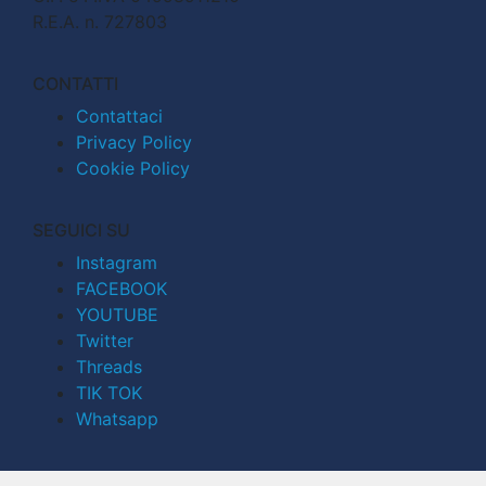
R.E.A. n. 727803
CONTATTI
Contattaci
Privacy Policy
Cookie Policy
SEGUICI SU
Instagram
FACEBOOK
YOUTUBE
Twitter
Threads
TIK TOK
Whatsapp