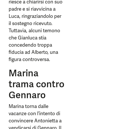
riesce a chiarirsi con suo
padre e si riavvicina a
Luca, ringraziandolo per
il sostegno ricevuto.
Tuttavia, alcuni temono
che Gianluca stia
concedendo troppa
fiducia ad Alberto, una
figura controversa.
Marina
trama contro
Gennaro
Marina torna dalle
vacanze con l’intento di
convincere Antonietta a
vendicarsi di Gennaro. Il