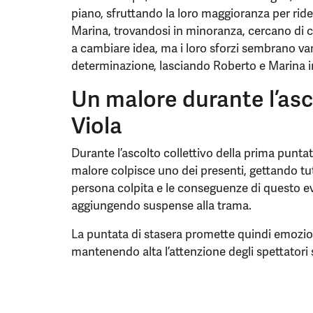
piano, sfruttando la loro maggioranza per ridef
Marina, trovandosi in minoranza, cercano di 
a cambiare idea, ma i loro sforzi sembrano v
determinazione, lasciando Roberto e Marina i
Un malore durante l’asc
Viola
Durante l’ascolto collettivo della prima punta
malore colpisce uno dei presenti, gettando tutt
persona colpita e le conseguenze di questo e
aggiungendo suspense alla trama.
La puntata di stasera promette quindi emozioni
mantenendo alta l’attenzione degli spettatori s