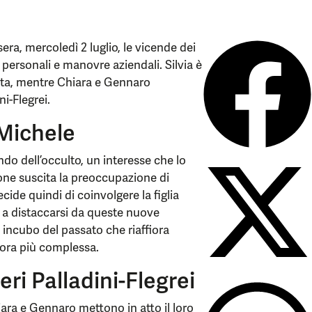
era, mercoledì 2 luglio, le vicende dei
 personali e manovre aziendali. Silvia è
gata, mentre Chiara e Gennaro
ni-Flegrei.
 Michele
do dell’occulto, un interesse che lo
one suscita la preoccupazione di
cide quindi di coinvolgere la figlia
 a distaccarsi da queste nuove
n incubo del passato che riaffiora
cora più complessa.
ri Palladini-Flegrei
hiara e Gennaro mettono in atto il loro