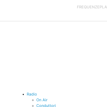
FREQUENZE
PLA
Radio
On Air
Conduttori