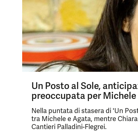
Un Posto al Sole, anticipaz
preoccupata per Michele e
Nella puntata di stasera di 'Un Posto
tra Michele e Agata, mentre Chiara
Cantieri Palladini-Flegrei.