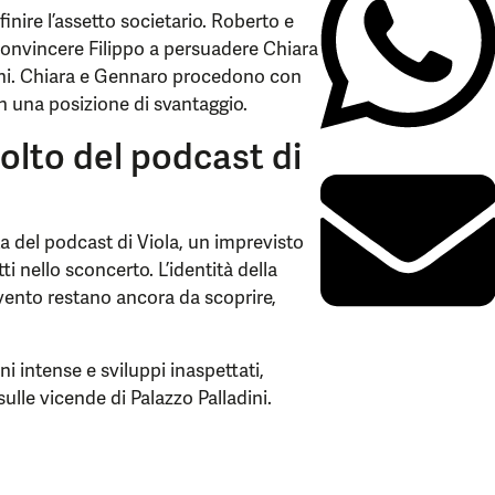
inire l’assetto societario. Roberto e
convincere Filippo a persuadere Chiara
ani. Chiara e Gennaro procedono con
n una posizione di svantaggio.
olto del podcast di
ta del podcast di Viola, un imprevisto
i nello sconcerto. L’identità della
vento restano ancora da scoprire,
 intense e sviluppi inaspettati,
ulle vicende di Palazzo Palladini.