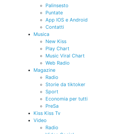
Palinsesto
Puntate
App IOS e Android
Contatti
Musica
New Kiss
Play Chart
Music Viral Chart
Web Radio
Magazine
Radio
Storie da tiktoker
Sport
Economia per tutti
PreSa
Kiss Kiss Tv
Video
Radio