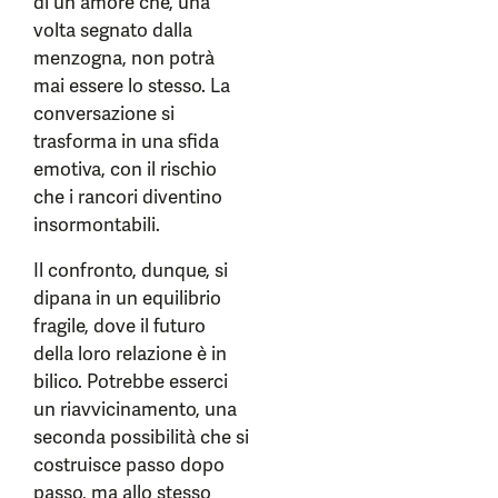
di un amore che, una
volta segnato dalla
menzogna, non potrà
mai essere lo stesso. La
conversazione si
trasforma in una sfida
emotiva, con il rischio
che i rancori diventino
insormontabili.
Il confronto, dunque, si
dipana in un equilibrio
fragile, dove il futuro
della loro relazione è in
bilico. Potrebbe esserci
un riavvicinamento, una
seconda possibilità che si
costruisce passo dopo
passo, ma allo stesso