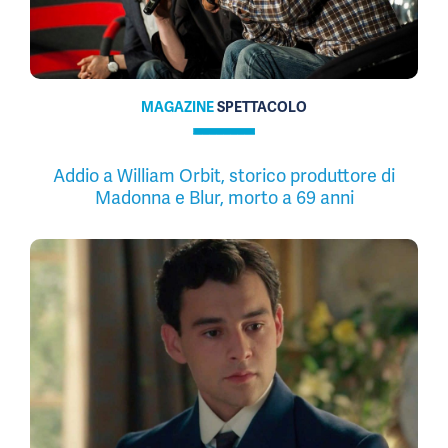
MAGAZINE
SPETTACOLO
Addio a William Orbit, storico produttore di
Madonna e Blur, morto a 69 anni