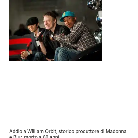
Addio a William Orbit, storico produttore di Madonna
e Blur, morto a 69 anni