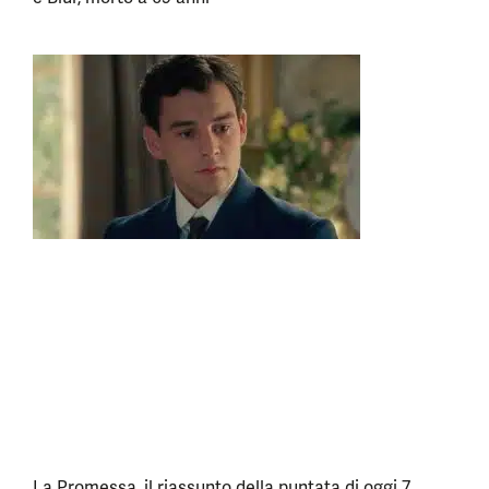
La Promessa, il riassunto della puntata di oggi 7