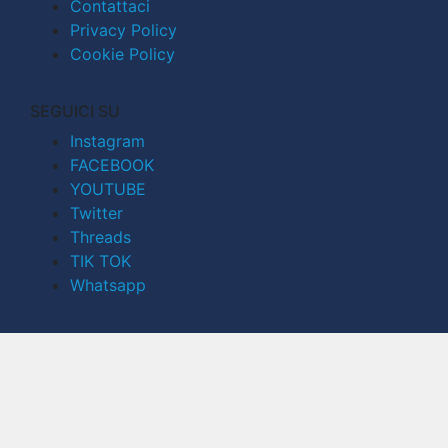
Contattaci
Privacy Policy
Cookie Policy
SEGUICI SU
Instagram
FACEBOOK
YOUTUBE
Twitter
Threads
TIK TOK
Whatsapp