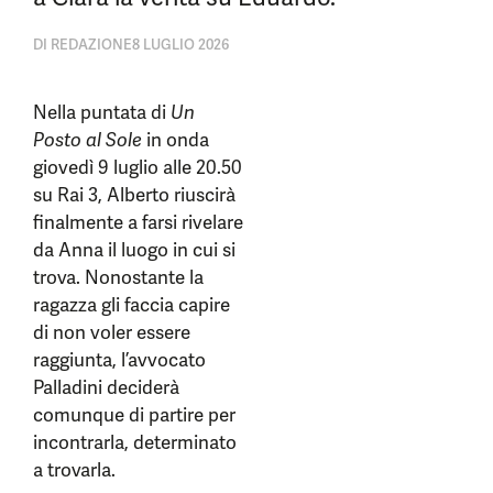
DI
REDAZIONE
8 LUGLIO 2026
Nella puntata di
Un
Posto al Sole
in onda
giovedì 9 luglio alle 20.50
su Rai 3, Alberto riuscirà
finalmente a farsi rivelare
da Anna il luogo in cui si
trova. Nonostante la
ragazza gli faccia capire
di non voler essere
raggiunta, l’avvocato
Palladini deciderà
comunque di partire per
incontrarla, determinato
a trovarla.