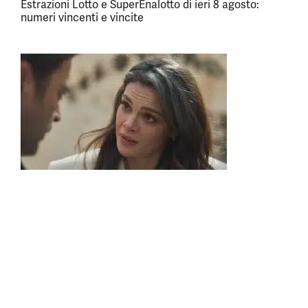
Estrazioni Lotto e SuperEnalotto di ieri 8 agosto:
numeri vincenti e vincite