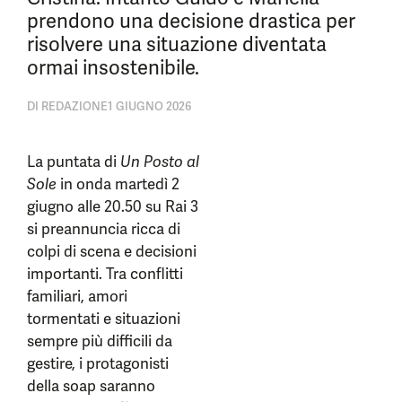
prendono una decisione drastica per
risolvere una situazione diventata
ormai insostenibile.
DI
REDAZIONE
1 GIUGNO 2026
La puntata di
Un Posto al
Sole
in onda martedì 2
giugno alle 20.50 su Rai 3
si preannuncia ricca di
colpi di scena e decisioni
importanti. Tra conflitti
familiari, amori
tormentati e situazioni
sempre più difficili da
gestire, i protagonisti
della soap saranno