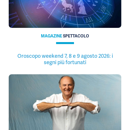
MAGAZINE
SPETTACOLO
Oroscopo weekend 7, 8 e 9 agosto 2026: i
segni più fortunati