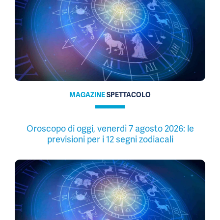
MAGAZINE
SPETTACOLO
Oroscopo di oggi, venerdì 7 agosto 2026: le
previsioni per i 12 segni zodiacali