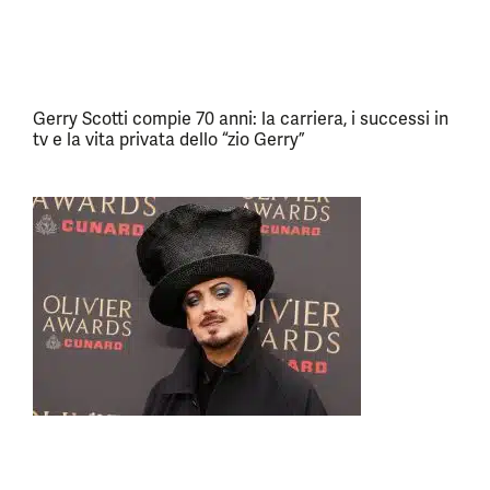
Gerry Scotti compie 70 anni: la carriera, i successi in
tv e la vita privata dello “zio Gerry”