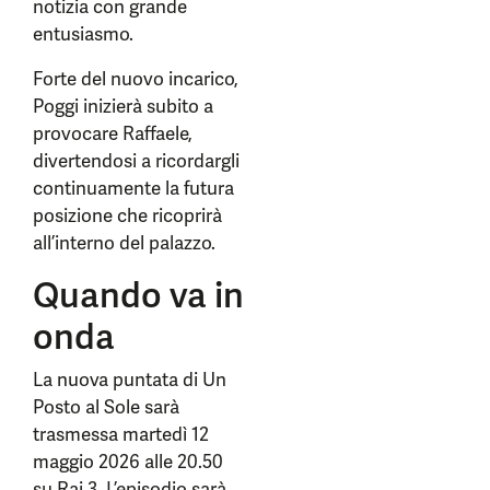
notizia con grande
entusiasmo.
Forte del nuovo incarico,
Poggi inizierà subito a
provocare Raffaele,
divertendosi a ricordargli
continuamente la futura
posizione che ricoprirà
all’interno del palazzo.
Quando va in
onda
La nuova puntata di Un
Posto al Sole sarà
trasmessa martedì 12
maggio 2026 alle 20.50
su Rai 3. L’episodio sarà