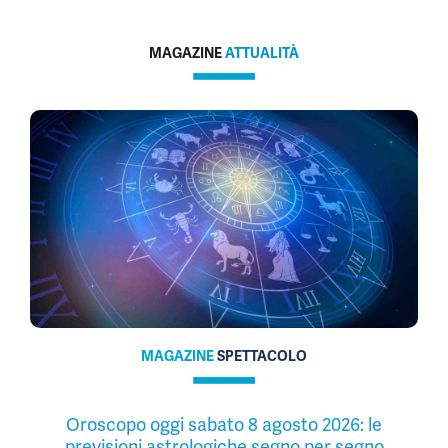
MAGAZINE
ATTUALITÀ
MAGAZINE
SPETTACOLO
Oroscopo oggi sabato 8 agosto 2026: le
previsioni astrologiche segno per segno