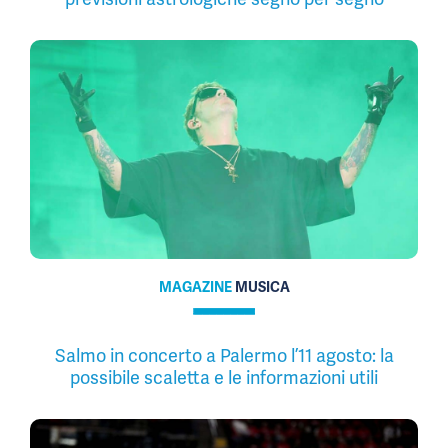
MAGAZINE
MUSICA
Salmo in concerto a Palermo l’11 agosto: la
possibile scaletta e le informazioni utili